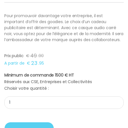
Pour promouvoir davantage votre entreprise, il est
important d’offrir des goodies. Le choix d’un cadeau
publicitaire est déterminant. Avec ce casque audio carré
noir, vous optez pour de l’élégance et de la modernité. Il sera
l’ambassadeur de votre marque auprès des collaborateurs.
49
Prix public
€
.
90
23
A partir de
€
.
95
Minimum de commande 1500 € HT
Réservés aux CSE, Entreprises et Collectivités
Choisir votre quantité :
Casque audio carré noir quantity