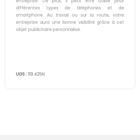
entreprise. De plus, il peut être utilisé pour
différentes types de téléphones et de
smartphone. Au travail ou sur la route, votre
entreprise aura une bonne visibilité grâce à cet
objet publicitaire personnalisé.
UGS :
119.425N