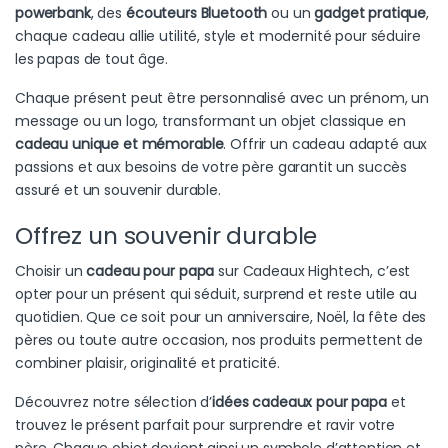
powerbank
, des
écouteurs Bluetooth
ou un
gadget pratique
,
chaque cadeau allie utilité, style et modernité pour séduire
les papas de tout âge.
Chaque présent peut être personnalisé avec un prénom, un
message ou un logo, transformant un objet classique en
cadeau unique et mémorable
. Offrir un cadeau adapté aux
passions et aux besoins de votre père garantit un succès
assuré et un souvenir durable.
Offrez un souvenir durable
Choisir un
cadeau pour papa
sur Cadeaux Hightech, c’est
opter pour un présent qui séduit, surprend et reste utile au
quotidien. Que ce soit pour un anniversaire, Noël, la fête des
pères ou toute autre occasion, nos produits permettent de
combiner plaisir, originalité et praticité.
Découvrez notre sélection d’
idées cadeaux pour papa
et
trouvez le présent parfait pour surprendre et ravir votre
père. Chaque objet devient ainsi un symbole d’attention et