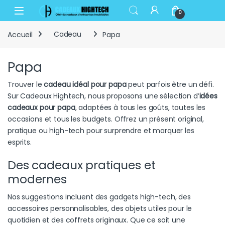
Skip to navigation
Skip to content
Open
0
Accueil
Cadeau
Papa
Papa
Trouver le
cadeau idéal pour papa
peut parfois être un défi.
Sur Cadeaux Hightech, nous proposons une sélection d’
idées
cadeaux pour papa
, adaptées à tous les goûts, toutes les
occasions et tous les budgets. Offrez un présent original,
pratique ou high-tech pour surprendre et marquer les
esprits.
Des cadeaux pratiques et
modernes
Nos suggestions incluent des gadgets high-tech, des
accessoires personnalisables, des objets utiles pour le
quotidien et des coffrets originaux. Que ce soit une