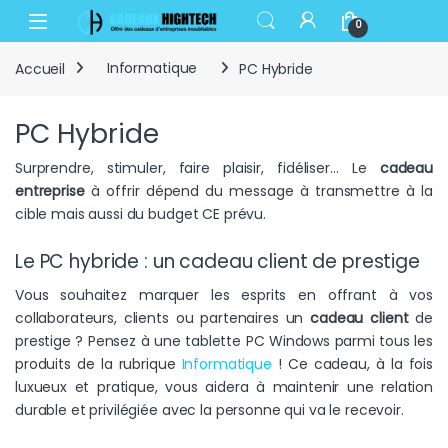
Skip to navigation
Skip to content
Open
0
Accueil
Informatique
PC Hybride
PC Hybride
Surprendre, stimuler, faire plaisir, fidéliser… Le
cadeau
entreprise
à offrir dépend du message à transmettre à la
cible mais aussi du budget CE prévu.
Le PC hybride : un cadeau client de prestige
Vous souhaitez marquer les esprits en offrant à vos
collaborateurs, clients ou partenaires un
cadeau client
de
prestige ? Pensez à une tablette PC Windows parmi tous les
produits de la rubrique
Informatique
! Ce cadeau, à la fois
luxueux et pratique, vous aidera à maintenir une relation
durable et privilégiée avec la personne qui va le recevoir.