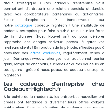
atout stratégique ! Ces cadeaux d’entreprise vous
permettent d’entretenir une relation cordiale et durable
avec vos collaborateurs, partenaires ou actionnaires.
Besoin d’inspiration ? Rendez-vous sur
notre
catalogue
cadeaux hightech ! Une multitude de
cadeaux entreprise pour faire plaisir à tous. Pour les fêtes
de fin d’année (Noël, Nouvel an) ou pour célébrer
l’approche des congés estivaux, pensez à gâter vos
meilleurs clients ! En fonction de la période, n’hésitez pas à
consulter nos
offres exclusives
, régulièrement mises à
jour. Démarquez-vous, changez du traditionnel panier
garni, rempli de chocolats, sucreries et autres douceurs en
tout genre : grâce à nous, passez au cadeau d’entreprise
hightech !
Les cadeaux d’entreprise chez
Cadeaux-Hightech.fr
À la pointe de la modernité, les entreprises nouvellement
créées ont tendance à diversifier leurs offres d’objets
publicitaires. Dans la sélection de cadeaux d’entreprise