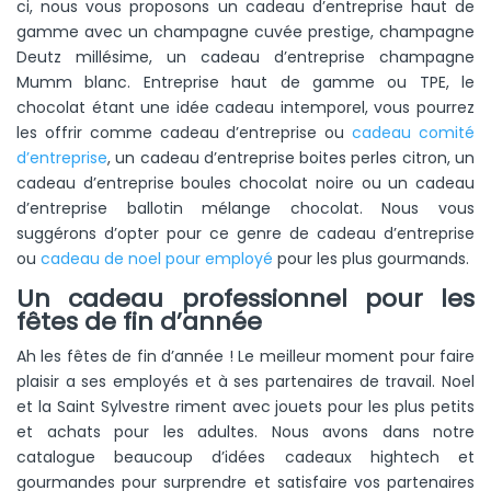
ci, nous vous proposons un cadeau d’entreprise haut de
gamme avec un champagne cuvée prestige, champagne
Deutz millésime, un cadeau d’entreprise champagne
Mumm blanc. Entreprise haut de gamme ou TPE, le
chocolat étant une idée cadeau intemporel, vous pourrez
les offrir comme cadeau d’entreprise ou
cadeau comité
d’entreprise
, un cadeau d’entreprise boites perles citron, un
cadeau d’entreprise boules chocolat noire ou un cadeau
d’entreprise ballotin mélange chocolat. Nous vous
suggérons d’opter pour ce genre de cadeau d’entreprise
ou
cadeau de noel pour employé
pour les plus gourmands.
Un cadeau professionnel pour les
fêtes de fin d’année
Ah les fêtes de fin d’année ! Le meilleur moment pour faire
plaisir a ses employés et à ses partenaires de travail. Noel
et la Saint Sylvestre riment avec jouets pour les plus petits
et achats pour les adultes. Nous avons dans notre
catalogue beaucoup d’idées cadeaux hightech et
gourmandes pour surprendre et satisfaire vos partenaires