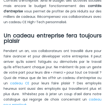
Comités d’entreprise. Ainsi le budget des activités sociales
mais encore le budget fonctionnement des
comités
d’entreprise
vous permet de profiter de prix réduits sur des
milliers de cadeaux. Récompensez vos collaborateurs avec
un cadeau CE High-Tech personnalisé.
Un cadeau entreprise fera toujours
plaisir
Pendant un an, vos collaborateurs ont travaillé dure pour
faire avancer et pour développer votre entreprise. Il peut
arriver qu’ils soient fatigués ou démotivés par le travail
qu’ils effectuent chaque jour. Ne méritent-ils pas un geste
de votre part pour leurs dire « merci » pour tout ce travail ?
Quoi de mieux que de les offrir un cadeau d’entreprise ou
un
cadeau CE
pour leurs faire plaisir ? Des employés
heureux sont aussi des employés qui travailleront plus et
plus dure. N’hésitez pas à jeter un coup d’œil dans notre
catalogue qui regorge de choix concernant un
cadeau
pour employé
.