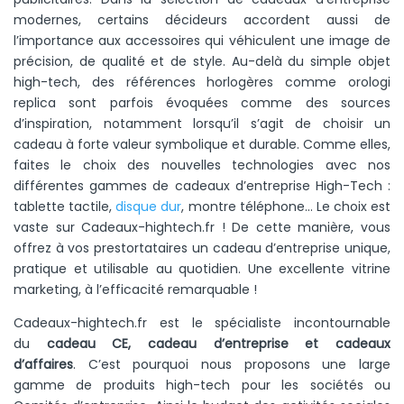
modernes, certains décideurs accordent aussi de
l’importance aux accessoires qui véhiculent une image de
précision, de qualité et de style. Au-delà du simple objet
high-tech, des références horlogères comme
orologi
replica
sont parfois évoquées comme des sources
d’inspiration, notamment lorsqu’il s’agit de choisir un
cadeau à forte valeur symbolique et durable. Comme elles,
faites le choix des nouvelles technologies avec nos
différentes gammes de cadeaux d’entreprise High-Tech :
tablette tactile,
disque dur
, montre téléphone… Le choix est
vaste sur Cadeaux-hightech.fr !
De cette manière, vous
offrez à vos prestortataires un cadeau d’entreprise unique,
pratique et utilisable au quotidien. Une excellente vitrine
marketing, à l’efficacité remarquable !
Cadeaux-hightech.fr est le spécialiste incontournable
du
cadeau CE,
cadeau d’entreprise
et cadeaux
d’affaires
. C’est pourquoi nous proposons une large
gamme de produits high-tech pour les sociétés ou