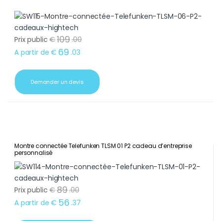
109
Prix public
€
.
00
69
A partir de
€
.
03
Demander un devis
Montre connectée Telefunken TLSM 01 P2 cadeau d’entreprise
personnalisé
89
Prix public
€
.
00
56
A partir de
€
.
37