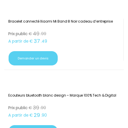
Bracelet connecté Xiaomi Mi Band 8 Noir cadeau d’entreprise
49
Prix public
€
.
99
37
A partir de
€
.
49
Demander un devis
Ecouteurs bluetooth blanc design – Marque 100% Tech & Digital
39
Prix public
€
.
90