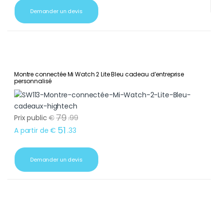
Demander un devis
Montre connectée Mi Watch 2 Lite Bleu cadeau d’entreprise
personnalisé
79
Prix public
€
.
99
51
A partir de
€
.
33
Demander un devis