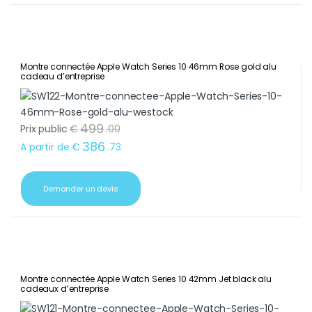
Montre connectée Apple Watch Series 10 46mm Rose gold alu
cadeau d’entreprise
499
Prix public
€
.
00
386
A partir de
€
.
73
Demander un devis
Montre connectée Apple Watch Series 10 42mm Jet black alu
cadeaux d’entreprise