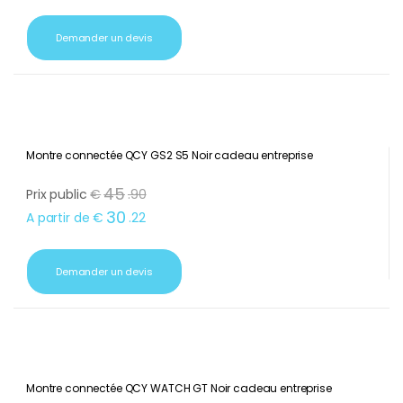
Demander un devis
Montre connectée QCY GS2 S5 Noir cadeau entreprise
45
Prix public
€
.
90
30
A partir de
€
.
22
Demander un devis