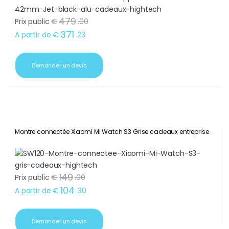
479
Prix public
€
.
00
371
A partir de
€
.
23
Demander un devis
Montre connectée Xiaomi Mi Watch S3 Grise cadeaux entreprise
149
Prix public
€
.
00
104
A partir de
€
.
30
Demander un devis