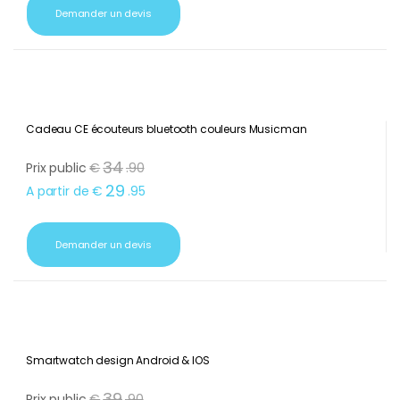
29
A partir de
€
.
90
Demander un devis
Cadeau CE écouteurs bluetooth couleurs Musicman
34
Prix public
€
.
90
29
A partir de
€
.
95
Demander un devis