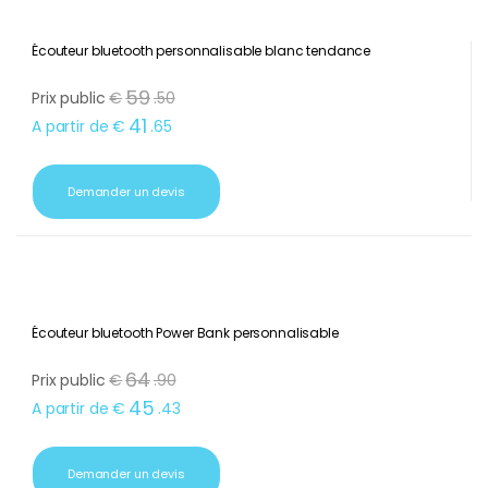
Écouteur bluetooth personnalisable blanc tendance
59
Prix public
€
.
50
41
A partir de
€
.
65
Demander un devis
Écouteur bluetooth Power Bank personnalisable
64
Prix public
€
.
90
45
A partir de
€
.
43