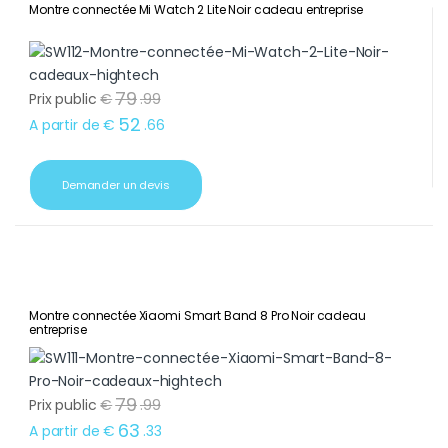
Montre connectée Mi Watch 2 Lite Noir cadeau entreprise
79
Prix public
€
.
99
52
A partir de
€
.
66
Demander un devis
Montre connectée Xiaomi Smart Band 8 Pro Noir cadeau
entreprise
79
Prix public
€
.
99
63
A partir de
€
.
33