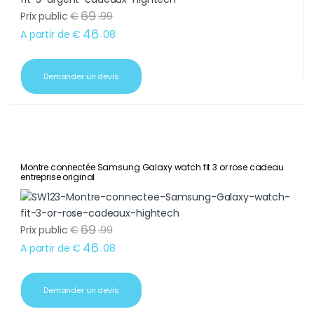
69
Prix public
€
.
99
46
A partir de
€
.
08
Demander un devis
Montre connectée Samsung Galaxy watch fit 3 or rose cadeau
entreprise original
69
Prix public
€
.
99
46
A partir de
€
.
08
Demander un devis