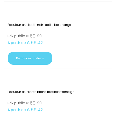
Demander un devis
Écouteur bluetooth noir tactile boxcharge
69
Prix public
€
.
90
59
A partir de
€
.
42
Demander un devis
Écouteur bluetooth blanc tactile boxcharge
69
Prix public
€
.
90