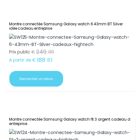
Montre connectée Samsung Galaxy watch 6 43mm BT Silver
idée cadeau entreprise
249
Prix public
€
.
00
188
A partir de
€
.
83
Demander un devis
Montre connectée Samsung Galaxy watch fit 3 argent cadeau d
entreprise