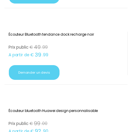
Demander un devis
Écouteur Bluetooth tendance dock recharge noir
49
Prix public
€
.
99
39
A partir de
€
.
99
Demander un devis
Écouteur bluetooth Huawei design personnalisable