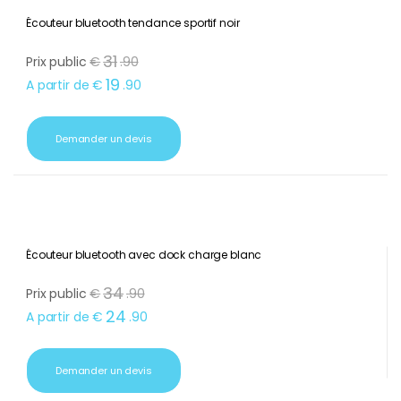
Écouteur bluetooth tendance sportif noir
31
Prix public
€
.
90
19
A partir de
€
.
90
Demander un devis
Écouteur bluetooth avec dock charge blanc
34
Prix public
€
.
90
24
A partir de
€
.
90