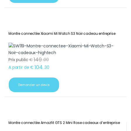
Montre connectée Xiaomi Mi Watch S3 Noir cadeau entreprise
149
Prix public
€
.
00
104
A partir de
€
.
30
Demander un devis
Montre connectée Amazfit GTS 2 Mini Rose cadeaux d’entreprise