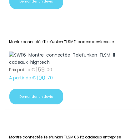
Demander un devis
Montre connectée Telefunken TLSM 11 cadeaux entreprise
159
Prix public
€
.
00
100
A partir de
€
.
70
Demander un devis
Montre connectée Telefunken TLSM 06 P2 cadeaux entreprise