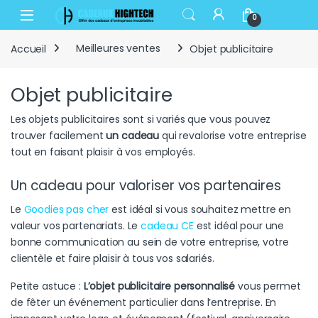
Skip to navigation
Skip to content
Open
0
Accueil
Meilleures ventes
Objet publicitaire
Objet publicitaire
Les objets publicitaires sont si variés que vous pouvez
trouver facilement
un cadeau
qui revalorise votre entreprise
tout en faisant plaisir à vos employés.
Un cadeau pour valoriser vos partenaires
Le
Goodies pas cher
est idéal si vous souhaitez mettre en
valeur vos partenariats. Le
cadeau CE
est idéal pour une
bonne communication au sein de votre entreprise, votre
clientèle et faire plaisir à tous vos salariés.
Petite astuce :
L’objet publicitaire personnalisé
vous permet
de fêter un événement particulier dans l’entreprise. En