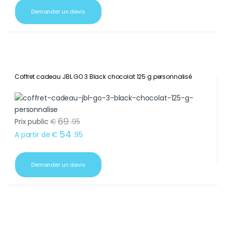
Demander un devis
Coffret cadeau JBL GO 3 Black chocolat 125 g personnalisé
69
Prix public
€
.
95
54
A partir de
€
.
95
Demander un devis