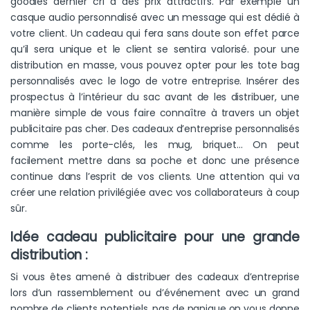
goodies dernier cri à des prix attractifs. Par exemple un
casque audio personnalisé avec un message qui est dédié à
votre client. Un cadeau qui fera sans doute son effet parce
qu’il sera unique et le client se sentira valorisé. pour une
distribution en masse, vous pouvez opter pour les tote bag
personnalisés avec le logo de votre entreprise. Insérer des
prospectus à l’intérieur du sac avant de les distribuer, une
manière simple de vous faire connaître à travers un objet
publicitaire pas cher. Des cadeaux d’entreprise personnalisés
comme les porte-clés, les mug, briquet… On peut
facilement mettre dans sa poche et donc une présence
continue dans l’esprit de vos clients. Une attention qui va
créer une relation privilégiée avec vos collaborateurs à coup
sûr.
Idée cadeau publicitaire pour une grande
distribution :
Si vous êtes amené à distribuer des cadeaux d’entreprise
lors d’un rassemblement ou d’événement avec un grand
nombre de clients potentiels, pas de panique on vous donne