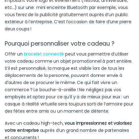
imposant votre logo et événement (festival, anniversaire,
etc…) sur une
mini enceinte Bluetooth
par exemple, vous
vous ferez de la publicité gratuitement auprès d’un public
extérieur à l’entreprise. C’est l’occasion de faire d’une pierre
deux coups !
Pourquoi personnaliser votre cadeau ?
Offrir un
bracelet connecté
peut vous permettre d’utiliser
votre cadeau comme un objet promotionnel à part entière.
S’il est personnalisé, la marque est visible lors de tous les
déplacements de la personne, pouvant donner envie à
d’autres de se procurer le même. Ce qui fait vivre un
commerce ? Le bouche-à-oreille ! Ne négligez pas vos
employés et optez pour ce qu’il y a de mieux pour eux : un
casque à réalité virtuelle
sera toujours sorti de l’armoire pour
des fêtes entre amis ou un moment de détente.
Avec un cadeau high-tech,
vous impressionnez et valorisez
votre entreprise
auprès d’un grand nombre de partenaires
et concurrents !