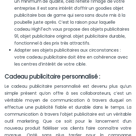
un minimum de qualité, cela reflète l’image de votre
entreprise. Il est sans intérêt d’offrir un goodies objet
publicitaire bas de game qui sera sans doute mis à la
poubelle juste après. C’est la raison pour laquelle
cadeau HighTech vous propose des objets publicitaires
91, objet publicitaire original. objet publicitaire durable,
fonctionnel à des prix très attractifs.
Adapter ses objets publicitaires aux circonstances :
votre cadeau publicitaire doit être en cohérence avec
les centres d’intérêt de votre cible.
Cadeau publicitaire personnalisé :
Le cadeau publicitaire personnalisé est devenu plus qu’un
simple présent qu’on offre à ses collaborateurs, c’est un
véritable moyen de communication à travers duquel on
effectue une publicité fiable et durable dans le temps. La
communication à travers l’objet publicitaire est un véritable
outil marketing. Que ce soit pour le lancement d’un
nouveau produit fidéliser vos clients faire connaître votre
marque. Opté sans plus tarder pour la campagne