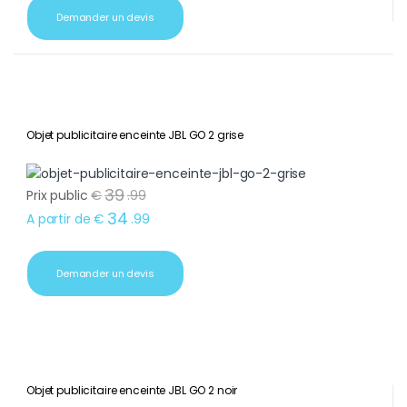
Demander un devis
Objet publicitaire enceinte JBL GO 2 grise
39
Prix public
€
.
99
34
A partir de
€
.
99
Demander un devis
Objet publicitaire enceinte JBL GO 2 noir