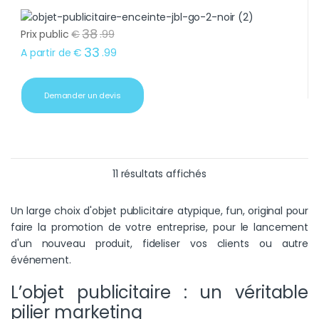
38
Prix public
€
.
99
33
A partir de
€
.
99
Demander un devis
Trié du plus récent au 
11 résultats affichés
Un large choix d'objet publicitaire atypique, fun, original pour
faire la promotion de votre entreprise, pour le lancement
d'un nouveau produit, fideliser vos clients ou autre
événement.
L’objet publicitaire : un véritable
pilier marketing