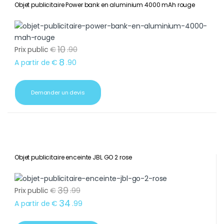
Objet publicitaire Power bank en aluminium 4000 mAh rouge
10
Prix public
€
.
90
8
A partir de
€
.
90
Demander un devis
Objet publicitaire enceinte JBL GO 2 rose
39
Prix public
€
.
99
34
A partir de
€
.
99