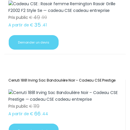
49
Prix public
€
.
99
35
A partir de
€
.
41
Demander un devis
Cerruti 1881 Irving Sac Bandoulière Noir – Cadeau CSE Prestige
119
Prix public
€
66
A partir de
€
.
44