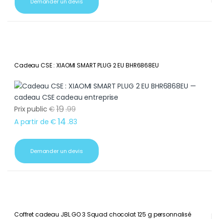
Demander un devis
Cadeau CSE : XIAOMI SMART PLUG 2 EU BHR6868EU
19
Prix public
€
.
99
14
A partir de
€
.
83
Demander un devis
Coffret cadeau JBL GO 3 Squad chocolat 125 g personnalisé