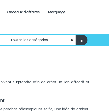
Cadeaux d’affaires
Marquage
doivent surprendre afin de créer un lien affectif et
ant
os perches télescopiques selfie, une idée de cadeau