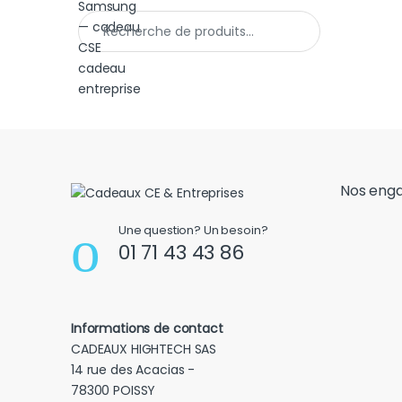
Recherche pour :
Nos eng
Une question? Un besoin?
01 71 43 43 86
Informations de contact
CADEAUX HIGHTECH SAS
14 rue des Acacias -
78300 POISSY