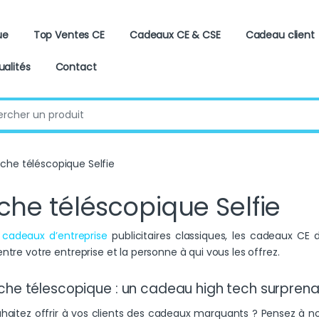
ue
Top Ventes CE
Cadeaux CE & CSE
Cadeau client
ualités
Contact
:
che téléscopique Selfie
che téléscopique Selfie
s
cadeaux d’entreprise
publicitaires classiques, les cadeaux CE 
ntre votre entreprise et la personne à qui vous les offrez.
che télescopique : un cadeau high tech surpren
haitez offrir à vos clients des cadeaux marquants ? Pensez à n