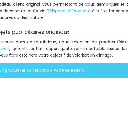
adeau client original
, vous permettant de vous démarquer et d’
le dans notre catégorie
Téléphonie/Connecté
à la fois tendance
uprès du destinataire.
jets publicitaires originaux
uverez, dans cette rubrique, notre sélection de
perches télesc
sport
, garantissant un rapport qualité/prix imbattable. Issues d
ous faire atteindre votre objectif de valorisation d’image.
n produit ne correspond à votre sélection.