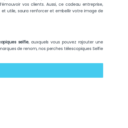
émouvoir vos clients. Aussi, ce cadeau entreprise,
 et utile, saura renforcer et embellir votre image de
opiques selfie
, auxquels vous pouvez rajouter une
e marques de renom, nos perches télescopiques Selfie