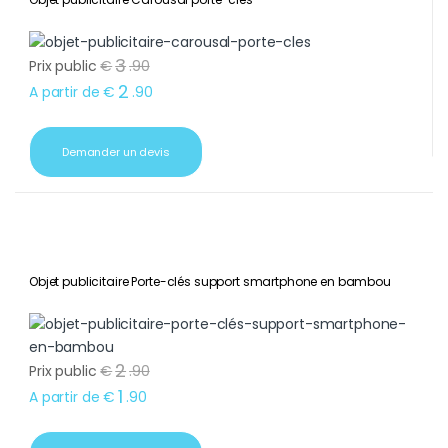
3
Prix public
€
.
90
2
A partir de
€
.
90
Demander un devis
Objet publicitaire Porte-clés support smartphone en bambou
2
Prix public
€
.
90
1
A partir de
€
.
90