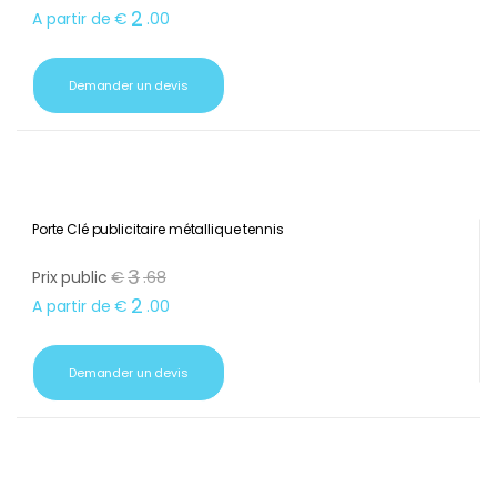
2
A partir de
€
.
00
Demander un devis
Porte Clé publicitaire métallique tennis
3
Prix public
€
.
68
2
A partir de
€
.
00
Demander un devis