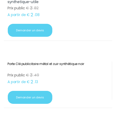
3
Prix public
€
.
82
2
A partir de
€
.
08
Demander un devis
Porte Clé publicitaire métal et cuir synthétique noir
3
Prix public
€
.
49
2
A partir de
€
.
13
Demander un devis