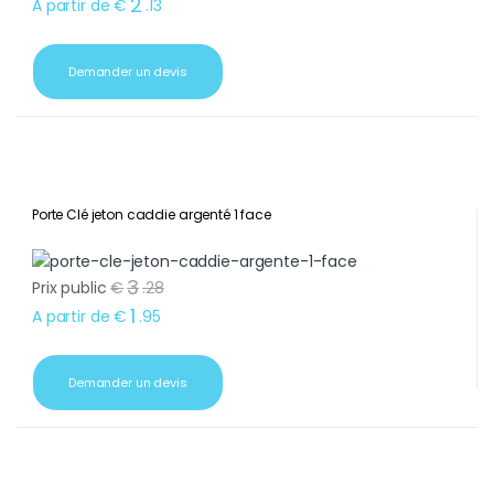
2
A partir de
€
.
13
Demander un devis
Porte Clé jeton caddie argenté 1 face
3
Prix public
€
.
28
1
A partir de
€
.
95
Demander un devis