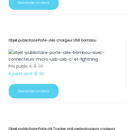
Demander un devis
Objet publicitaire Porte-clés chargeur USB bambou
8
Prix public
€
.
90
6
A partir de
€
.
90
Demander un devis
Objet publicitaire Porte clé Tracker anti perte plusieurs couleurs