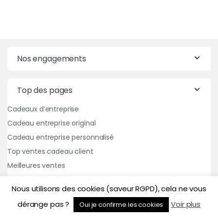
Nos engagements
Top des pages
Cadeaux d’entreprise
Cadeau entreprise original
Cadeau entreprise personnalisé
Top ventes cadeau client
Meilleures ventes
Nous utilisons des cookies (saveur RGPD), cela ne vous
dérange pas ?
Voir plus
Oui je confirme les cookies
Conditions générales de vente