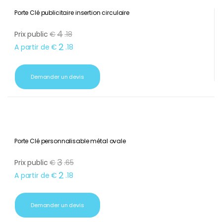
Porte Clé publicitaire insertion circulaire
4
Prix public
€
.
18
2
A partir de
€
.
18
Demander un devis
Porte Clé personnalisable métal ovale
3
Prix public
€
.
65
2
A partir de
€
.
18
Demander un devis