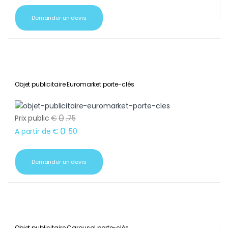
Demander un devis
Objet publicitaire Euromarket porte-clés
0
Prix public
€
.
75
0
A partir de
€
.
50
Demander un devis
Objet publicitaire Carousal porte-clés