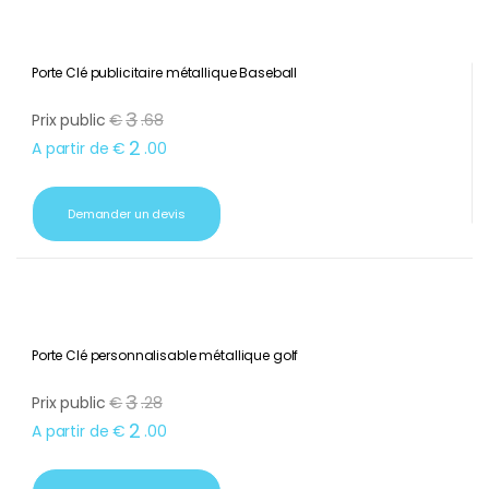
Porte Clé publicitaire métallique Baseball
3
Prix public
€
.
68
2
A partir de
€
.
00
Demander un devis
Porte Clé personnalisable métallique golf
3
Prix public
€
.
28
2
A partir de
€
.
00