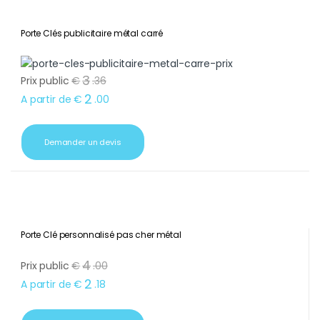
Porte Clés publicitaire métal carré
3
Prix public
€
.
36
2
A partir de
€
.
00
Demander un devis
Porte Clé personnalisé pas cher métal
4
Prix public
€
.
00
2
A partir de
€
.
18