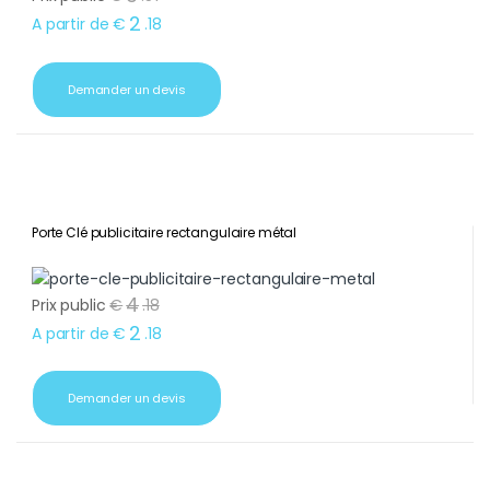
2
A partir de
€
.
18
Demander un devis
Porte Clé publicitaire rectangulaire métal
4
Prix public
€
.
18
2
A partir de
€
.
18
Demander un devis