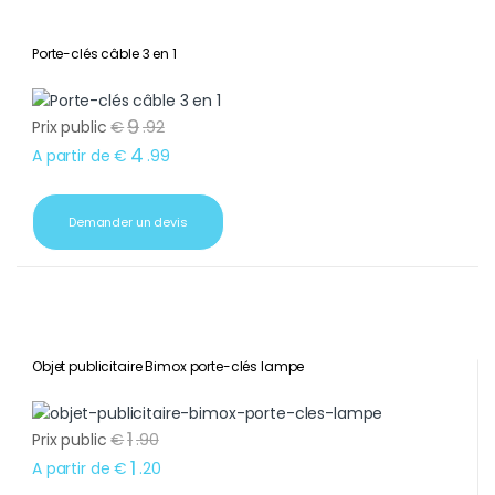
Porte-clés câble 3 en 1
9
Prix public
€
.
92
4
A partir de
€
.
99
Demander un devis
Objet publicitaire Bimox porte-clés lampe
1
Prix public
€
.
90
1
A partir de
€
.
20