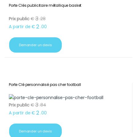
Porte Clés publicitaire métallique basket
3
Prix public
€
.
28
2
A partir de
€
.
00
Demander un devis
Porte Clé personnalisé pas cher football
3
Prix public
€
.
84
2
A partir de
€
.
00
Demander un devis