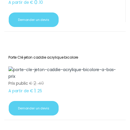
0
A partir de
€
.
10
Demander un devis
Porte Clé jeton caddie acrylique bicolore
2
Prix public
€
.
40
1
A partir de
€
.
25
Demander un devis