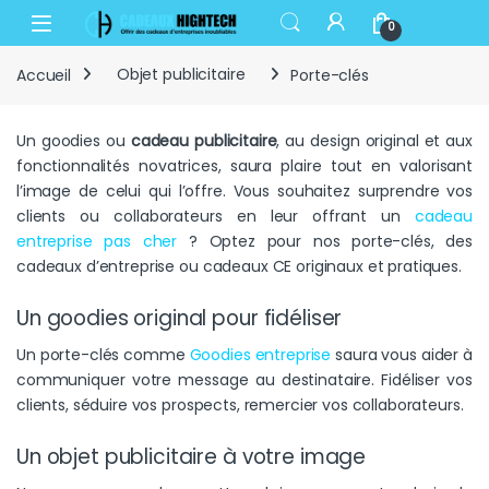
Skip to navigation
Skip to content
Open
0
Accueil
Objet publicitaire
Porte-clés
Un goodies ou
cadeau publicitaire
, au design original et aux
fonctionnalités novatrices, saura plaire tout en valorisant
l’image de celui qui l’offre. Vous souhaitez surprendre vos
clients ou collaborateurs en leur offrant un
cadeau
entreprise pas cher
? Optez pour nos porte-clés, des
cadeaux d’entreprise ou cadeaux CE originaux et pratiques.
Un goodies original pour fidéliser
Un porte-clés comme
Goodies entreprise
saura vous aider à
communiquer votre message au destinataire. Fidéliser vos
clients, séduire vos prospects, remercier vos collaborateurs.
Un objet publicitaire à votre image