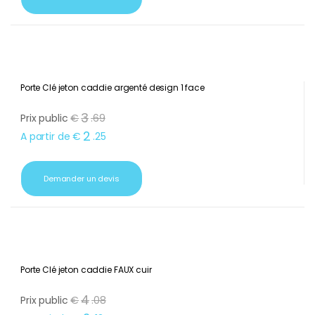
Porte Clé jeton caddie argenté design 1 face
3
Prix public
€
.
69
2
A partir de
€
.
25
Demander un devis
Porte Clé jeton caddie FAUX cuir
4
Prix public
€
.
08