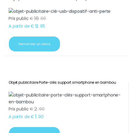
16
Prix public
€
.
90
9
A partir de
€
.
95
Demander un devis
Objet publicitaire Porte-clés support smartphone en bambou
2
Prix public
€
.
90
1
A partir de
€
.
90