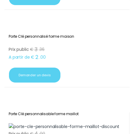
Porte Clé personnalisé forme maison
3
Prix public
€
.
36
2
A partir de
€
.
00
Demander un devis
Porte Clé personnalisable forme maillot
4
Prix public
€
.
00