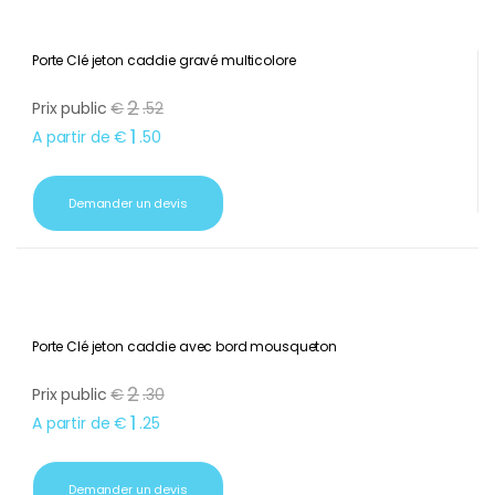
Porte Clé jeton caddie gravé multicolore
2
Prix public
€
.
52
1
A partir de
€
.
50
Demander un devis
Porte Clé jeton caddie avec bord mousqueton
2
Prix public
€
.
30
1
A partir de
€
.
25
Demander un devis