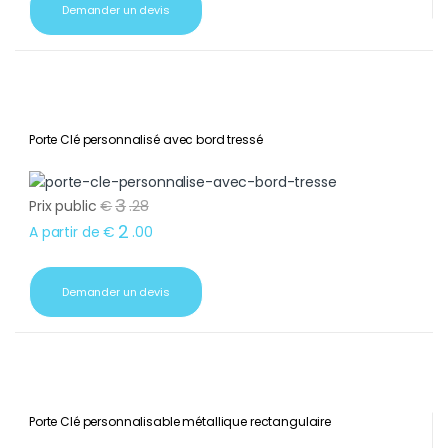
Demander un devis
Porte Clé personnalisé avec bord tressé
3
Prix public
€
.
28
2
A partir de
€
.
00
Demander un devis
Porte Clé personnalisable métallique rectangulaire