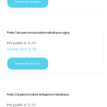
Demander un devis
Porte Clés personnalisable métallique rugby
3
Prix public
€
.
84
2
A partir de
€
.
00
Demander un devis
Porte Clé personnalisé entreprise métallique
3
Prix public
€
.
36