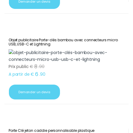
Demander un devis
Objet publicitaire Porte-clés bambou avec connecteurs micro
USB, USB-C et Lightning
8
Prix public
€
.
90
6
A partir de
€
.
90
Demander un devis
Porte Clé jeton caddie personnalisable plastique