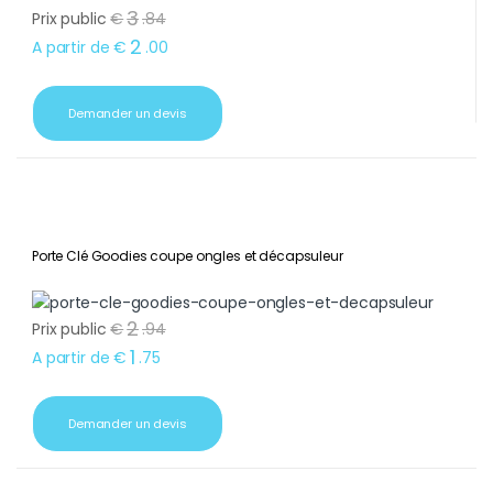
3
Prix public
€
.
84
2
A partir de
€
.
00
Demander un devis
Porte Clé Goodies coupe ongles et décapsuleur
2
Prix public
€
.
94
1
A partir de
€
.
75
Demander un devis