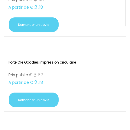
2
A partir de
€
.
18
Demander un devis
Porte Clé Goodies impression circulaire
3
Prix public
€
.
57
2
A partir de
€
.
18
Demander un devis