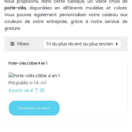
Nous proposons, dans cette rubrique, un vaste choix de
porte-clés
, disponibles en différents modèles et coloris.
Vous pouvez également personnaliser votre cadeau aux
couleurs de votre entreprise, grâce à notre service de
gravure.
Filters
Porte-clés câble 4 en 1
14
Prix public
€
.
49
7
A partir de
€
.
25
Demander un devis