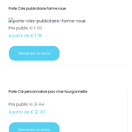
Porte Clés publicitaire forme roue
1
Prix public
€
.
93
1
A partir de
€
.
18
Demander un devis
Porte Clé personnalisé pas cher fourgonnette
3
Prix public
€
.
84
2
A partir de
€
.
00
Demander un devis