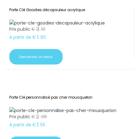
Porte Clé Goodies décapsuleur acrylique
3
Prix public
€
.
19
1
A partir de
€
.
90
Demander un devis
Porte Clé personnalisé pas cher mousqueton
2
Prix public
€
.
98
1
A partir de
€
.
55