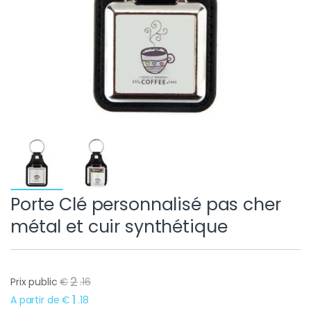
Porte Clé personnalisé pas cher
métal et cuir synthétique
2
Prix public
€
.
16
1
A partir de
€
.
18