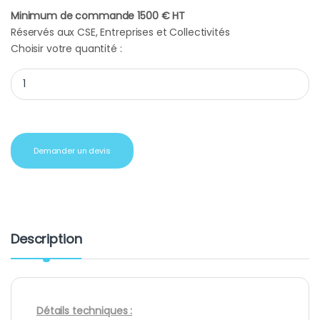
Minimum de commande 1500 € HT
Réservés aux CSE, Entreprises et Collectivités
Choisir votre quantité :
Porte Clé personnalisé pas cher métal et cuir synthétique quan
Demander un devis
Description
Détails techniques :