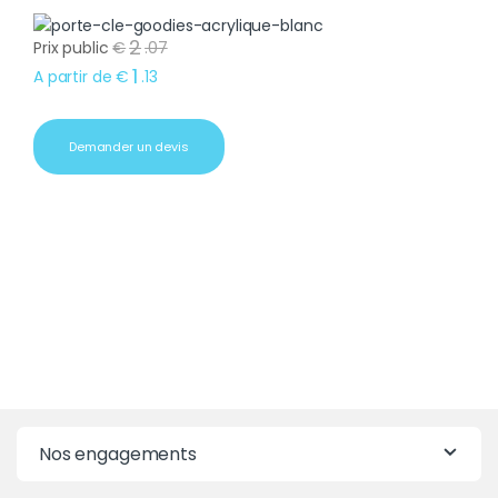
2
Prix public
€
.
07
1
A partir de
€
.
13
Demander un devis
Nos engagements