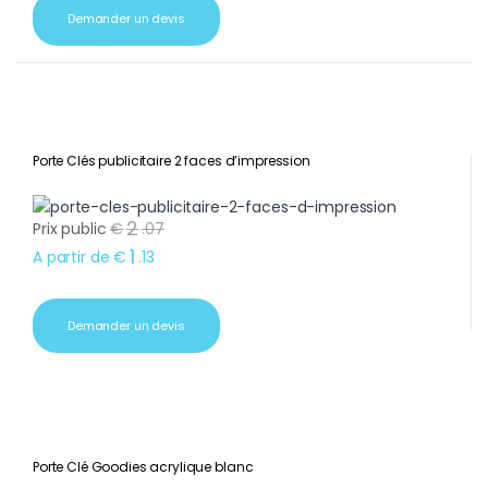
Demander un devis
Porte Clés publicitaire 2 faces d’impression
2
Prix public
€
.
07
1
A partir de
€
.
13
Demander un devis
Porte Clé Goodies acrylique blanc