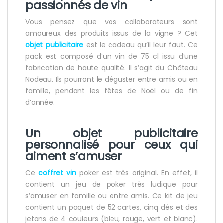
passionnés de vin
Vous pensez que vos collaborateurs sont
amoureux des produits issus de la vigne ? Cet
objet
publicitaire
est le cadeau qu’il leur faut. Ce
pack est composé d’un vin de 75 cl issu d’une
fabrication de haute qualité. Il s’agit du Château
Nodeau. Ils pourront le déguster entre amis ou en
famille, pendant les fêtes de Noël ou de fin
d’année.
Un objet publicitaire
personnalisé pour ceux qui
aiment s’amuser
Ce
coffret
vin
poker est très original. En effet, il
contient un jeu de poker très ludique pour
s’amuser en famille ou entre amis. Ce kit de jeu
contient un paquet de 52 cartes, cinq dés et des
jetons de 4 couleurs (bleu, rouge, vert et blanc).