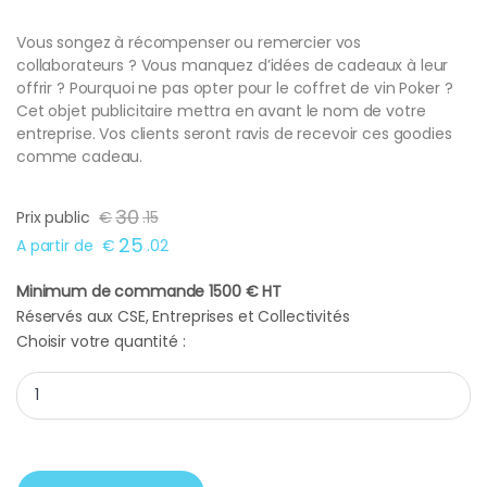
Vous songez à récompenser ou remercier vos
collaborateurs ? Vous manquez d’idées de cadeaux à leur
offrir ? Pourquoi ne pas opter pour le coffret de vin Poker ?
Cet objet publicitaire mettra en avant le nom de votre
entreprise. Vos clients seront ravis de recevoir ces goodies
comme cadeau.
30
Prix public
€
.
15
25
A partir de
€
.
02
Minimum de commande 1500 € HT
Réservés aux CSE, Entreprises et Collectivités
Choisir votre quantité :
Coffret vin Poker quantity