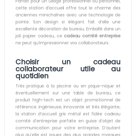
Parfait pour un usage professionnel ou personnel,
cette station d’accueil offre tout le charme des
anciennes minichaînes avec une technologie de
pointe. Son design si élégant fait d’elle une
excellente décoration de bureau. Emballé dans un
joli papier cadeau, ce
cadeau comité entreprise
ne peut qu’impressionner vos collaborateurs.
Choisir un cadeau
collaborateur utile au
quotidien
Très pratique à la piscine ou en pique-nique et
éventuellement sur une table de bureau, ce
produit high-tech est un objet promotionnel de
référence. Ingénieuse, innovante et très élégante,
la station d’accueil gris métal est l’idée cadeau
comité d’entreprise parfaite en guise d’objet de
communication pour votre entreprise. D’autant
plus qu’elle est issues des plus grandes marques