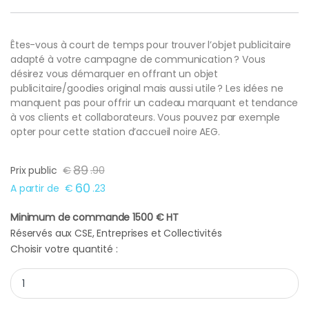
Êtes-vous à court de temps pour trouver l’objet publicitaire
adapté à votre campagne de communication ? Vous
désirez vous démarquer en offrant un objet
publicitaire/goodies original mais aussi utile ? Les idées ne
manquent pas pour offrir un cadeau marquant et tendance
à vos clients et collaborateurs. Vous pouvez par exemple
opter pour cette station d’accueil noire AEG.
89
Prix public
€
.
90
60
A partir de
€
.
23
Minimum de commande 1500 € HT
Réservés aux CSE, Entreprises et Collectivités
Choisir votre quantité :
Station d'accueil noire AEG quantity