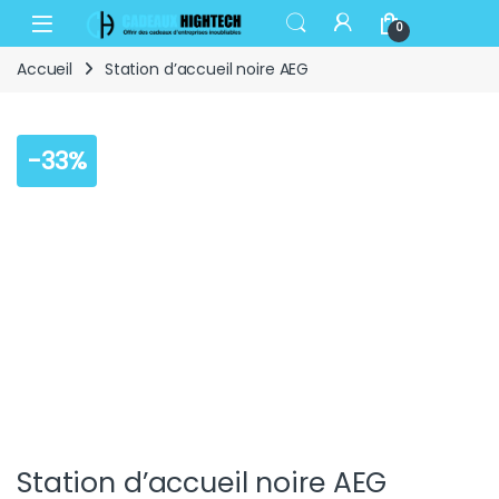
Skip to navigation
Skip to content
Open
0
Accueil
Station d’accueil noire AEG
-
33%
Station d’accueil noire AEG