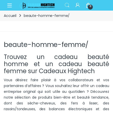
Skip to navigation
Skip to content
Open
0
Accueil
beaute-homme-femme/
beaute-homme-femme/
Trouvez un cadeau beauté
homme et un cadeau beauté
femme sur Cadeaux Hightech
Vous désirez faire plaisir à vos collaborateurs et vos
partenaires d’affaires ? Vous souhaitez leur offrir un cadeau
entreprise original qui soit utile au quotidien ? Découvrez
notre sélection de produits bien-être et beauté tendance,
dont des sèche-cheveux, des fers à lisser, des
rasoirs/tondeuses, des balances électroniques et des