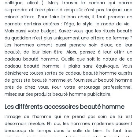
collègue, client…). Mais, trouver le cadeau qui pourra
surprendre et faire plaisir à coup sûr n’est pas toujours une
mince affaire. Pour faire le bon choix, il faut prendre en
compte certains critères : l’âge, le style, le mode de vie…
Mais aussi votre budget. Savez-vous que les rituels beauté
du quotidien n’est plus uniquement une affaire de femme ?
Les hommes aiment aussi prendre soin d’eux, de leur
beauté, de leur bien-être. Alors, pensez à leur offrir un
cadeau beauté homme. Quelle que soit la nature de ce
cadeau beauté homme, il plaira sans équivoque. Vous
dénicherez toutes sortes de cadeau beauté homme auprès
de grossiste beauté homme et fournisseur beauté homme
près de chez vous. Pour votre entourage professionnel,
misez sur des produits beauté homme publicitaire.
Les différents accessoires beauté homme
L’image de l’homme qui ne prend pas soin de lui est
désormais révolue. Eh oui, les hommes modernes passent
beaucoup de temps dans la salle de bien. Ils font très