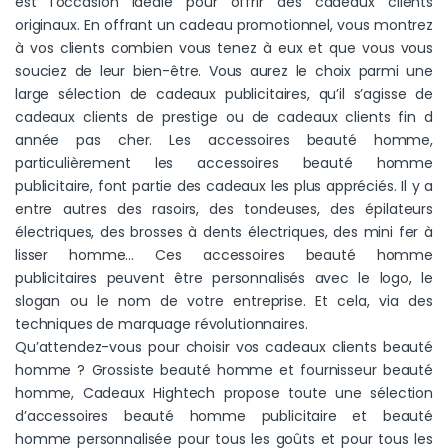
est l’occasion idéale pour offrir des cadeaux clients
originaux. En offrant un cadeau promotionnel, vous montrez
à vos clients combien vous tenez à eux et que vous vous
souciez de leur bien-être. Vous aurez le choix parmi une
large sélection de cadeaux publicitaires, qu’il s’agisse de
cadeaux clients de prestige ou de cadeaux clients fin d
année pas cher. Les accessoires beauté homme,
particulièrement les accessoires beauté homme
publicitaire, font partie des cadeaux les plus appréciés. Il y a
entre autres des rasoirs, des tondeuses, des épilateurs
électriques, des brosses à dents électriques, des mini fer à
lisser homme… Ces accessoires beauté homme
publicitaires peuvent être personnalisés avec le logo, le
slogan ou le nom de votre entreprise. Et cela, via des
techniques de marquage révolutionnaires.
Qu’attendez-vous pour choisir vos cadeaux clients beauté
homme ? Grossiste beauté homme et fournisseur beauté
homme, Cadeaux Hightech propose toute une sélection
d’accessoires beauté homme publicitaire et beauté
homme personnalisée pour tous les goûts et pour tous les