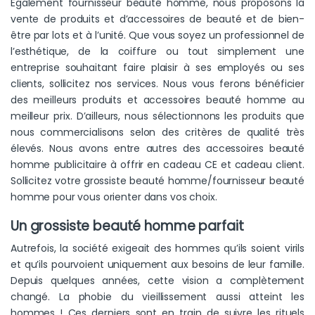
Egalement fournisseur beauté homme, nous proposons la
vente de produits et d’accessoires de beauté et de bien-
être par lots et à l’unité. Que vous soyez un professionnel de
l’esthétique, de la coiffure ou tout simplement une
entreprise souhaitant faire plaisir à ses employés ou ses
clients, sollicitez nos services. Nous vous ferons bénéficier
des meilleurs produits et accessoires beauté homme au
meilleur prix. D’ailleurs, nous sélectionnons les produits que
nous commercialisons selon des critères de qualité très
élevés. Nous avons entre autres des accessoires beauté
homme publicitaire à offrir en cadeau CE et cadeau client.
Sollicitez votre grossiste beauté homme/fournisseur beauté
homme pour vous orienter dans vos choix.
Un grossiste beauté homme parfait
Autrefois, la société exigeait des hommes qu’ils soient virils
et qu’ils pourvoient uniquement aux besoins de leur famille.
Depuis quelques années, cette vision a complètement
changé. La phobie du vieillissement aussi atteint les
hommes ! Ces derniers sont en train de suivre les rituels