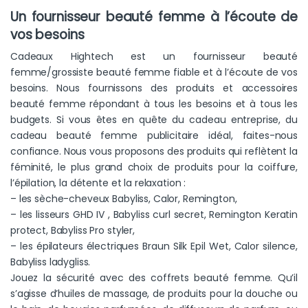
Un fournisseur beauté femme à l’écoute de
vos besoins
Cadeaux Hightech est un fournisseur beauté
femme/grossiste beauté femme fiable et à l’écoute de vos
besoins. Nous fournissons des produits et accessoires
beauté femme répondant à tous les besoins et à tous les
budgets. Si vous êtes en quête du cadeau entreprise, du
cadeau beauté femme publicitaire idéal, faites-nous
confiance. Nous vous proposons des produits qui reflètent la
féminité, le plus grand choix de produits pour la coiffure,
l’épilation, la détente et la relaxation :
– les sèche-cheveux Babyliss, Calor, Remington,
– les lisseurs GHD IV , Babyliss curl secret, Remington Keratin
protect, Babyliss Pro styler,
– les épilateurs électriques Braun Silk Epil Wet, Calor silence,
Babyliss ladygliss.
Jouez la sécurité avec des coffrets beauté femme. Qu’il
s’agisse d’huiles de massage, de produits pour la douche ou