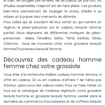
le bain, de bougies parfumées, de diffuseurs de parfum, ou
d’huiles essentielles, l’objectif est de faire plaisir. Ces produits
bien-être permettront de soulager le stress, d’aider à se
relaxer et à passer des moments de détente.
Pour celles qui se soucient de leur santé ou qui suivent un
régime, le pèse-personne est le cadeau beauté femme
parfait. Nous disposons de différentes marques de pèse-
personnes : Nokia, Terraillon, Salter, Tefal, Sanitas, Okoia,
Clatronic… Vous les trouverez chez votre grossiste beauté
femme/fournisseur beauté femme.
Découvrez des cadeau homme
femme chez votre grossiste
Vous êtes à la recherche d’idées cadeau homme femme, à
offrir en cadeau CE ou en cadeau d’affaire ? Ne faites pas
d’erreur, optez pour des valeurs sûres. Pour ce faire, faites un
tour sur le catalogue de Cadeaux Hightech, votre grossiste
beauté homme et grossiste beauté femme. Leader dans le
domaine du commerce d’accessoires et de coffrets beauté