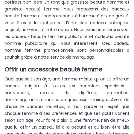
coffrets bien-être. En tant que grossiste beauté homme et
grossiste beauté femme, nous proposons des cadeaux
beauté femme et cadeaux beauté homme à prix de gros. Si
vous êtes à la recherche d’une idée cadeau entreprise
original, fiez-vous à notre équipe. Nous vous orienterons vers
les cadeaux beauté femme publicitaire et cadeaux beauté
homme publicitaire qui vous intéressent. Ces cadeau
homme femme promotionnels sont personnalisables à
souhait grâce à notre service de marquage.
Offrir un accessoire beauté femme
Quel que soit son âge, une femme mérite qu’on lui offre un
cadeau original à toutes les occasions spéciales :
anniversaire, remise de diplôme, promotion,
déménagement, annonce de grossesse, mariage… Avant de
choisir le cadeau toutefois, il faut garder à l’esprit que
chaque femme a ses préférences et que ses goûts varient
selon son âge. Pour faire plaisir à une femme, rien de mieux
que lui offrir un cadeau lié à la beauté et au bien-être. Elle
sera toujours ravie de recevoir un cadeau beauté femme.