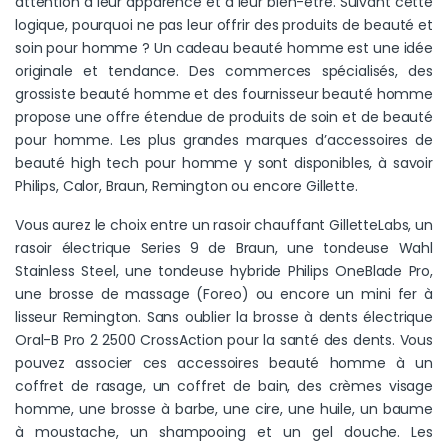
attention à leur apparence et à leur bien-être. Suivant cette
logique, pourquoi ne pas leur offrir des produits de beauté et
soin pour homme ? Un cadeau beauté homme est une idée
originale et tendance. Des commerces spécialisés, des
grossiste beauté homme et des fournisseur beauté homme
propose une offre étendue de produits de soin et de beauté
pour homme. Les plus grandes marques d’accessoires de
beauté high tech pour homme y sont disponibles, à savoir
Philips, Calor, Braun, Remington ou encore Gillette.
Vous aurez le choix entre un rasoir chauffant GilletteLabs, un
rasoir électrique Series 9 de Braun, une tondeuse Wahl
Stainless Steel, une tondeuse hybride Philips OneBlade Pro,
une brosse de massage (Foreo) ou encore un mini fer à
lisseur Remington. Sans oublier la brosse à dents électrique
Oral-B Pro 2 2500 CrossAction pour la santé des dents. Vous
pouvez associer ces accessoires beauté homme à un
coffret de rasage, un coffret de bain, des crèmes visage
homme, une brosse à barbe, une cire, une huile, un baume
à moustache, un shampooing et un gel douche. Les