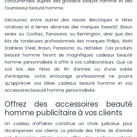
concurrentiels auprès des grossiste beauté homme et des
fournisseur beauté homme.
Découvrez entre autres des rasoirs électriques à têtes
rotatives et à lames vibrantes des marques SweetLF, Braun
series ou Cooltec, Panasonic ou Remington, ainsi que des
kits de tondeuses professionnels des marques Philips, Wahl
Stainless Steel, Braun, Panasonic ou Hatteker. Ces produits
beauté homme feront de magnifiques cadeaux beauté
homme personnalisée à offrir à vos collaborateurs. Que ce
soit lors des fêtes de fin d’année ou d’une soirée
d’entreprise, votre entourage professionnel ne pourra
qu’apprécier vos idées cadeaux beauté homme et vos
accessoires beauté homme personnalisée.
Offrez des accessoires beauté
homme publicitaire à vos clients
Un cadeau d’affaires constitue un choix judicieux pour
récompenser vos clients. La période des fêtes de d’année