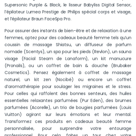
Supersonic Purple & Black, le lisseur Babyliss Digital Sensor,
l’épilateur Lumea Prestige de Philips spécial corps et visage,
et l’épilateur Braun FaceSpa Pro.
Pour assurer des instants de bien-être et de relaxation à une
femmes, optez pour des cadeaux beauté femme tels qu’un
coussin de massage Shiatsu, un diffuseur de parfum
nomade (Scentys), un spa pour les pieds (Revlon), un sauna
visage (Facial Steam de Lanaform), un kit manucure
(Pronails), ou un coffret de bain & douche (Brubaker
Cosmetics). Pensez également à coffret de massage
naturel, un kit zen (Nocibé) ou encore un coffret
d’aromathérapie pour soulager les migraines et le stress.
Pour celles qui raffolent des bonnes senteurs, des huiles
essentielles relaxantes parfumées (Pur Eden), des brumes
parfumées (Acorelle), un trio de bougies parfumées (Louis
Vuitton) agiront sur leurs émotions et leur mental.
Transformez ces produits en cadeaux beauté femme
personnalisée, pour surprendre votre entourage
professionnel. Pour cela, faites un tour chez votre