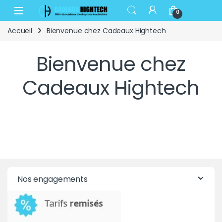
Skip to navigation
Skip to content
Open
0
Accueil
Bienvenue chez Cadeaux Hightech
Bienvenue chez
Cadeaux Hightech
Nos engagements