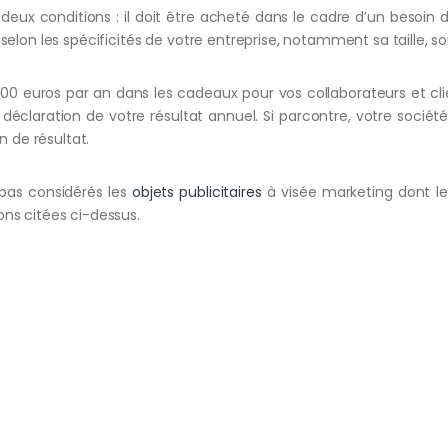
eux conditions : il doit être acheté dans le cadre d’un besoin d
selon les spécificités de votre entreprise, notamment sa taille, so
000 euros par an dans les cadeaux pour vos collaborateurs et clie
éclaration de votre résultat annuel. Si parcontre, votre société
n de résultat.
t pas considérés les
objets publicitaires
à visée marketing dont le
ons citées ci-dessus.