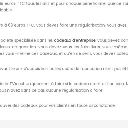
9 euros TTC tous les ans et pour chaque bénéficiaire, que ce soit 
icable.
ure à 69 euros TTC, vous devez faire une régularisation. Vous avez
société spécialisée dans les
cadeaux d’entreprise
, vous devez don
cadeaux en question, vous devez vous les faire livrer vous-mê
dez vous-même ces cadeaux, et qu’en ce sens, vous devez collecte
vant le prix d’acquisition ou les coûts de fabrication n’ont pas été
de la TVA est uniquement à faire si le cadeau client est un bien. Ma
ous n’avez dans ce cas aucune régularisation à faire.
rouver des cadeaux pour vos clients en toute circonstance.