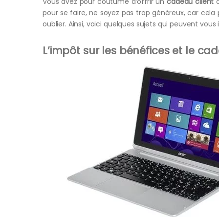
Vous avez pour coutume d’offrir un
cadeau client
c
pour se faire, ne soyez pas trop généreux, car cela 
oublier. Ainsi, voici quelques sujets qui peuvent vou
L’impôt sur les bénéfices et le cad