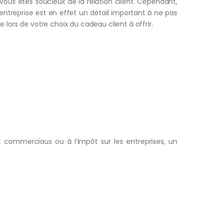
ous êtes soucieux de la relation client. Cependant,
’entreprise est en effet un détail important à ne pas
 lors de votre choix du cadeau client à offrir.
et commerciaux ou à l’impôt sur les entreprises, un