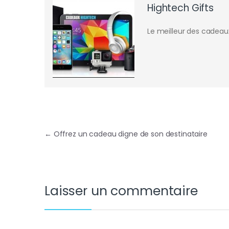
Hightech Gifts
Le meilleur des cadeau
Navigation de l’article
←
Offrez un cadeau digne de son destinataire
Laisser un commentaire