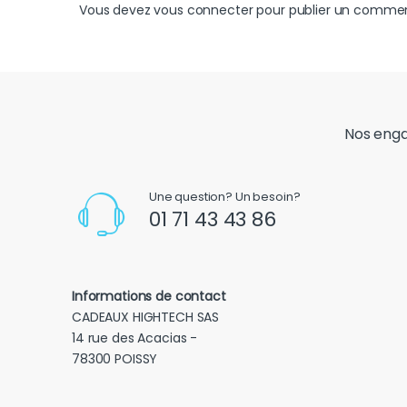
Vous devez
vous connecter
pour publier un commen
Nos eng
Une question? Un besoin?
01 71 43 43 86
Informations de contact
CADEAUX HIGHTECH SAS
14 rue des Acacias -
78300 POISSY