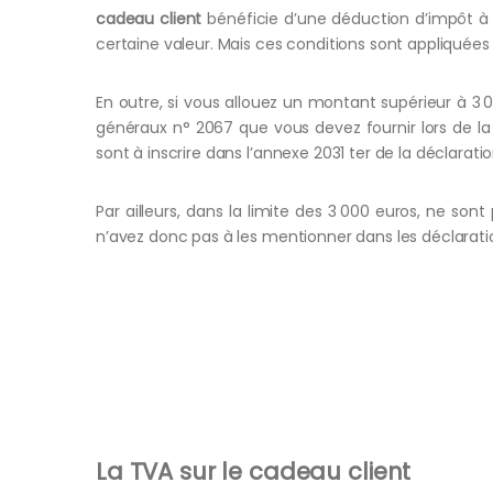
cadeau client
bénéficie d’une déduction d’impôt à d
certaine valeur. Mais ces conditions sont appliquées 
En outre, si vous allouez un montant supérieur à 3 
généraux n° 2067 que vous devez fournir lors de la d
sont à inscrire dans l’annexe 2031 ter de la déclaratio
Par ailleurs, dans la limite des 3 000 euros, ne son
n’avez donc pas à les mentionner dans les déclarati
La TVA sur le cadeau client