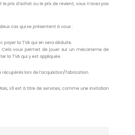
le prix d’achat ou le prix de revient, vous n’avez pas
 deux cas qui se présentent à vous :
c payer la TVA qui en sera déduite.
me. Cela vous permet de jouer sur un mécanisme de
r la TVA qui y est appliquée.
 récupérés lors de l’acquisition/fabrication.
is, s’il est à titre de services, comme une invitation