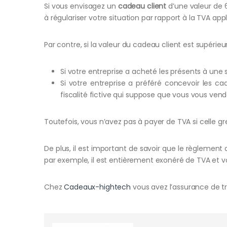
Si vous envisagez un
cadeau client
d’une valeur de 6
à régulariser votre situation par rapport à la TVA appl
Par contre, si la valeur du cadeau client est supérie
Si votre entreprise a acheté les présents à une 
Si votre entreprise a préféré concevoir les 
fiscalité fictive qui suppose que vous vous ven
Toutefois, vous n’avez pas à payer de TVA si celle gre
De plus, il est important de savoir que le règlement 
par exemple, il est entièrement exonéré de TVA et v
Chez
Cadeaux-hightech
vous avez l’assurance de t