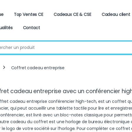
ue
Top Ventes CE
Cadeaux CE & CSE
Cadeau client
ualités
Contact
:
Coffret cadeau entreprise
fret cadeau entreprise avec un conférencier hig
ffret cadeau entreprise conférencier high-tech, est un coffret qui
ier, qui peut accueillir une tablette tactile pour lire et enregis
conférencier, est livré avec un bloc-notes classique pour permet
’autre cadeau du coffret est une horloge de bureau électronique
 le logo de votre société sur l’horloge. Pour compléter ce coffret