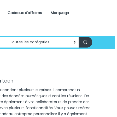
Cadeaux d’affaires
Marquage
h tech
 contient plusieurs surprises. Il comprend un
trer des données numériques durant les réunions. De
tre également à vos collaborateurs de prendre des
 avec plusieurs fonctionnalités. Vous pouvez même
 cadeau entreprise personnaliser il y a également