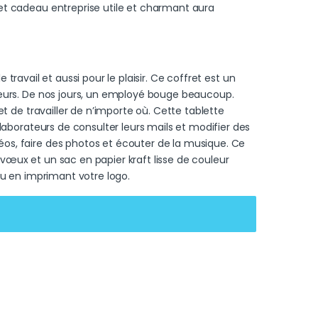
et cadeau entreprise utile et charmant aura
e travail et aussi pour le plaisir. Ce coffret est un
teurs. De nos jours, un employé bouge beaucoup.
t de travailler de n’importe où. Cette tablette
laborateurs de consulter leurs mails et modifier des
os, faire des photos et écouter de la musique. Ce
œux et un sac en papier kraft lisse de couleur
ou en imprimant votre logo.