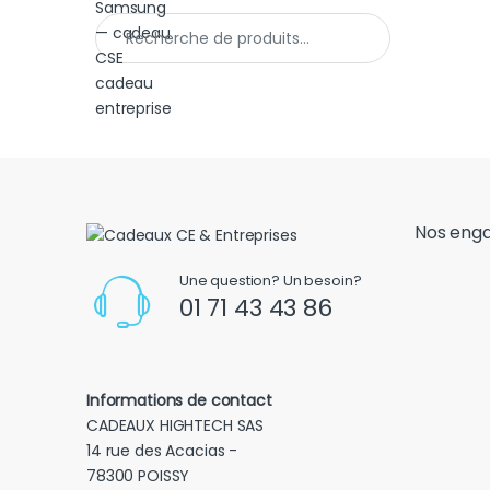
Recherche pour :
Nos eng
Une question? Un besoin?
01 71 43 43 86
Informations de contact
CADEAUX HIGHTECH SAS
14 rue des Acacias -
78300 POISSY