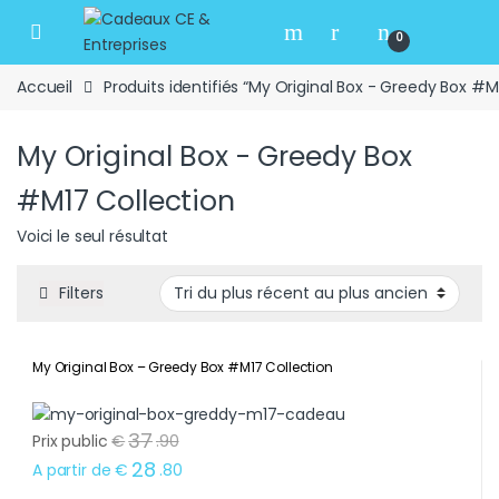
Skip to navigation
Skip to content
Open
0
Accueil
Produits identifiés “My Original Box - Greedy Box #M
My Original Box - Greedy Box
#M17 Collection
Voici le seul résultat
Filters
My Original Box – Greedy Box #M17 Collection
37
Prix public
€
.
90
28
A partir de
€
.
80