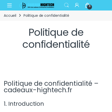
Skip to navigation
Skip to content
Open
0
Accueil
Politique de confidentialité
Politique de
confidentialité
Politique de confidentialité –
cadeaux-hightech.fr
1. Introduction