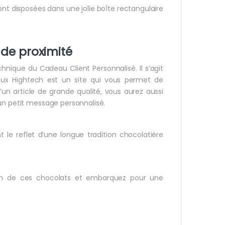
ont disposées dans une jolie boîte rectangulaire
 de proximité
chnique du Cadeau Client Personnalisé. Il s’agit
deaux Hightech est un site qui vous permet de
un article de grande qualité, vous aurez aussi
’un petit message personnalisé.
 le reflet d’une longue tradition chocolatière
r un de ces chocolats et embarquez pour une