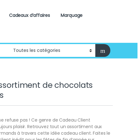
Cadeaux d’affaires
Marquage
assortiment de chocolats
s
se refuse pas ! Ce genre de Cadeau Client
ujours plaisir. Retrouvez tout un assortiment aux
rmands à travers cette idée cadeau client. Faites le
lient inédit pour les fêtes de fin d’année sur