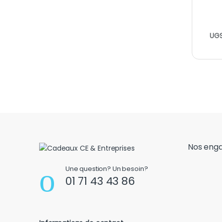
UGS
Nos eng
Une question? Un besoin?
01 71 43 43 86