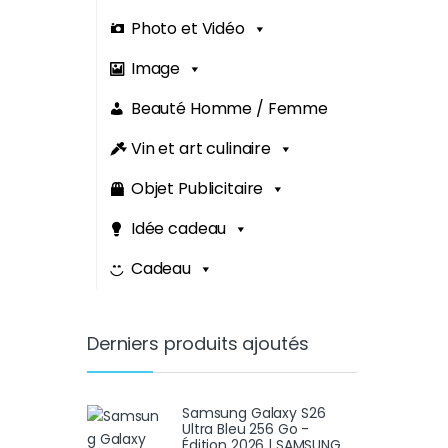
Photo et Vidéo
Image
Beauté Homme / Femme
Vin et art culinaire
Objet Publicitaire
Idée cadeau
Cadeau
Derniers produits ajoutés
Samsung Galaxy S26
Ultra Bleu 256 Go -
Édition 2026 | SAMSUNG