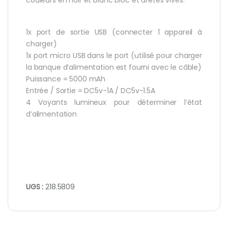
1x port de sortie USB (connecter 1 appareil à
charger)
1x port micro USB dans le port (utilisé pour charger
la banque d’alimentation est fourni avec le câble)
Puissance = 5000 mAh
Entrée / Sortie = DC5v-1A / DC5v-1.5A
4 Voyants lumineux pour déterminer l’état
d’alimentation
UGS :
218.5809