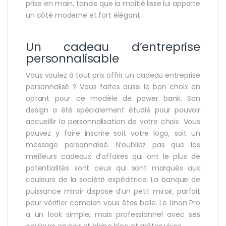
prise en main, tandis que la moitié lisse lui apporte
un côté moderne et fort élégant.
Un cadeau d’entreprise
personnalisable
Vous voulez à tout prix offrir un cadeau entreprise
personnalisé ? Vous faites aussi le bon choix en
optant pour ce modèle de power bank. Son
design a été spécialement étudié pour pouvoir
accueillir la personnalisation de votre choix. Vous
pouvez y faire inscrire soit votre logo, soit un
message personnalisé. N’oubliez pas que les
meilleurs cadeaux d’affaires qui ont le plus de
potentialités sont ceux qui sont marqués aux
couleurs de la société expéditrice. La banque de
puissance miroir dispose d’un petit miroir, parfait
pour vérifier combien vous êtes belle. Le Linon Pro
a un look simple, mais professionnel avec ses
couleurs en noir et blanc bloc et arêtes vives.