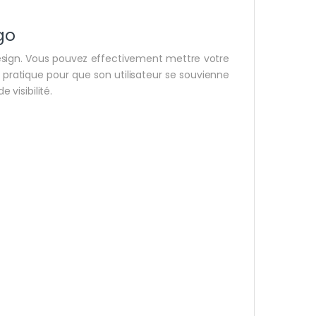
go
n design. Vous pouvez effectivement mettre votre
ra pratique pour que son utilisateur se souvienne
 visibilité.