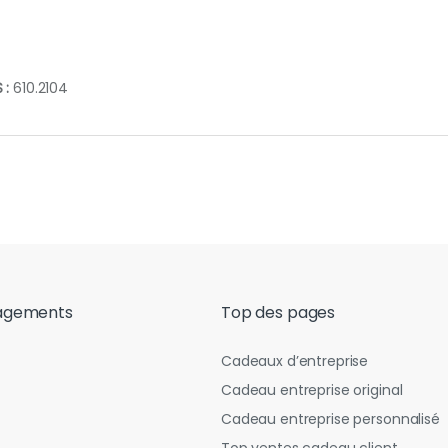
 :
610.2104
agements
Top des pages
Cadeaux d’entreprise
Cadeau entreprise original
Cadeau entreprise personnalisé