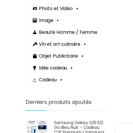
Photo et Vidéo
Image
Beauté Homme / Femme
Vin et art culinaire
Objet Publicitaire
Idée cadeau
Cadeau
Derniers produits ajoutés
Samsung Galaxy S25 512
Go Bleu Nuit - Cadeau
CSE Premium | Samsung