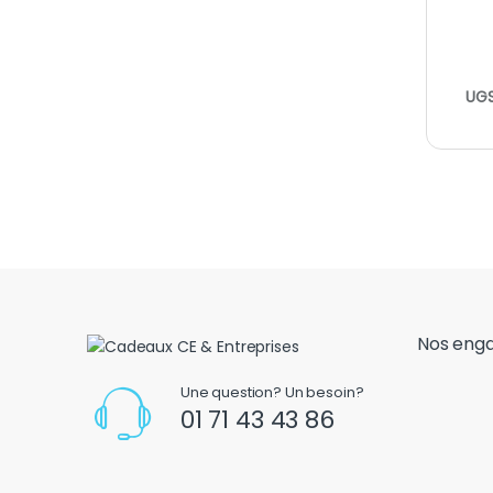
UGS
Nos eng
Une question? Un besoin?
01 71 43 43 86