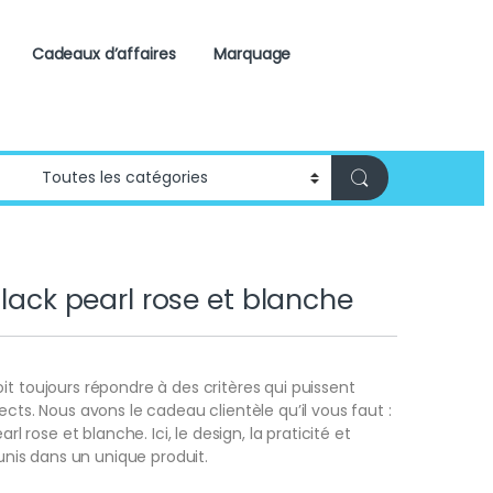
Cadeaux d’affaires
Marquage
Black pearl rose et blanche
it toujours répondre à des critères qui puissent
ects. Nous avons le cadeau clientèle qu’il vous faut :
earl rose et blanche. Ici, le design, la praticité et
réunis dans un unique produit.