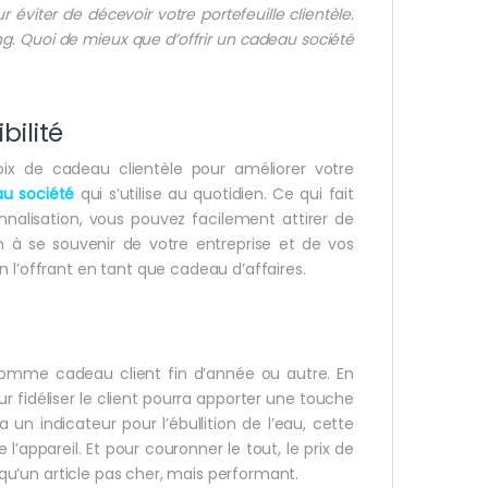
 éviter de décevoir votre portefeuille clientèle.
eting. Quoi de mieux que d’offrir un cadeau société
bilité
oix de cadeau clientèle pour améliorer votre
u société
qui s’utilise au quotidien. Ce qui fait
nalisation, vous pouvez facilement attirer de
in à se souvenir de votre entreprise et de vos
 l’offrant en tant que cadeau d’affaires.
comme cadeau client fin d’année ou autre. En
ur fidéliser le client pourra apporter une touche
y a un indicateur pour l’ébullition de l’eau, cette
appareil. Et pour couronner le tout, le prix de
x qu’un article pas cher, mais performant.