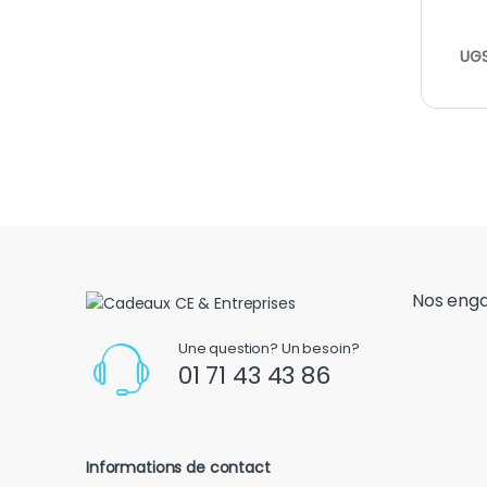
UGS
Nos eng
Une question? Un besoin?
01 71 43 43 86
Informations de contact