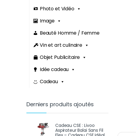
Photo et Vidéo
Image
Beauté Homme / Femme
Vin et art culinaire
Objet Publicitaire
Idée cadeau
Cadeau
Derniers produits ajoutés
Cadeau CSE : Livoo
Aspirateur Balai Sans Fil
Flex – Cadeau CSE Idéal