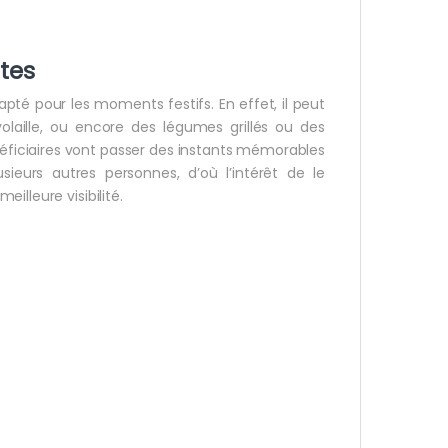
êtes
apté pour les moments festifs. En effet, il peut
aille, ou encore des légumes grillés ou des
néficiaires vont passer des instants mémorables
ieurs autres personnes, d’où l’intérêt de le
illeure visibilité.