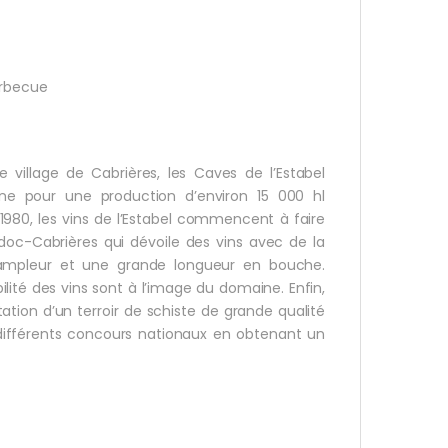
arbecue
 village de Cabrières, les Caves de l’Estabel
ne pour une production d’environ 15 000 hl
980, les vins de l’Estabel commencent à faire
oc-Cabrières qui dévoile des vins avec de la
l’ampleur et une grande longueur en bouche.
ilité des vins sont à l’image du domaine. Enfin,
itation d’un terroir de schiste de grande qualité
ifférents concours nationaux en obtenant un