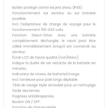
Boîtier protégé contre les jets d’eau (IPX5).
Fonctionnement sur secteur ou sur batterie
possible.
Incl. l’adaptateur de charge de voyage pour le
fonctionnement 100-240 volts.
Fonction Direct-Drive: avec une batterie
complètement déchargée, le rasoir peut être
utilisé immédiatement lorsqu’il est connecté au
secteur.
Écran LCD de haute qualité (noir/blanc).
Indique la durée de vie restante de la batterie en
minutes.
Indicateur de niveau de batterie/charge.
Incl. tondeuse pour poils longs dépliable.
Tête de rasage triple amovible pour un nettoyage
facile des lames.
Poignées antidérapantes.
Bouton ON / OFF.
Fonction de charge rapide.