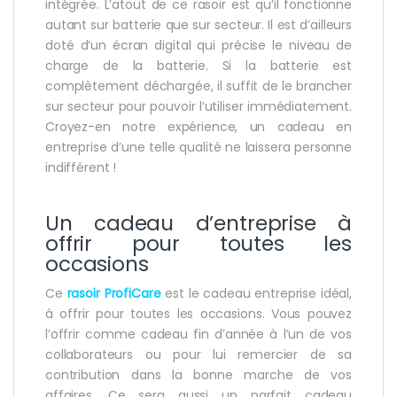
intégrée. L’atout de ce rasoir est qu’il fonctionne
autant sur batterie que sur secteur. Il est d’ailleurs
doté d’un écran digital qui précise le niveau de
charge de la batterie. Si la batterie est
complètement déchargée, il suffit de le brancher
sur secteur pour pouvoir l’utiliser immédiatement.
Croyez-en notre expérience, un cadeau en
entreprise d’une telle qualité ne laissera personne
indifférent !
Un cadeau d’entreprise à
offrir pour toutes les
occasions
Ce
rasoir ProfiCare
est le cadeau entreprise idéal,
à offrir pour toutes les occasions. Vous pouvez
l’offrir comme cadeau fin d’année à l’un de vos
collaborateurs ou pour lui remercier de sa
contribution dans la bonne marche de vos
affaires. Ce sera aussi un parfait cadeau