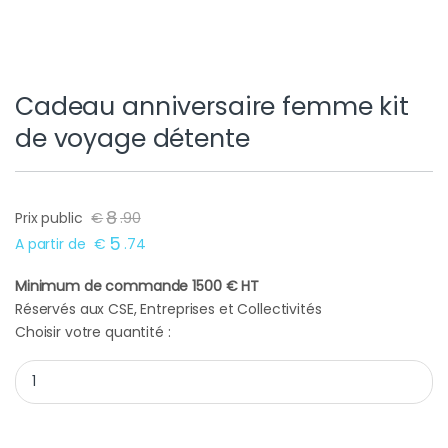
Cadeau anniversaire femme kit
de voyage détente
8
Prix public
€
.
90
5
A partir de
€
.
74
Minimum de commande 1500 € HT
Réservés aux CSE, Entreprises et Collectivités
Choisir votre quantité :
Cadeau anniversaire femme kit de voyage détente quantity