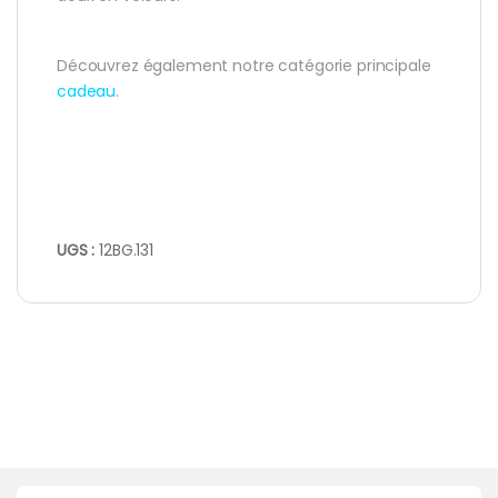
Découvrez également notre catégorie principale
cadeau
.
UGS :
12BG.131