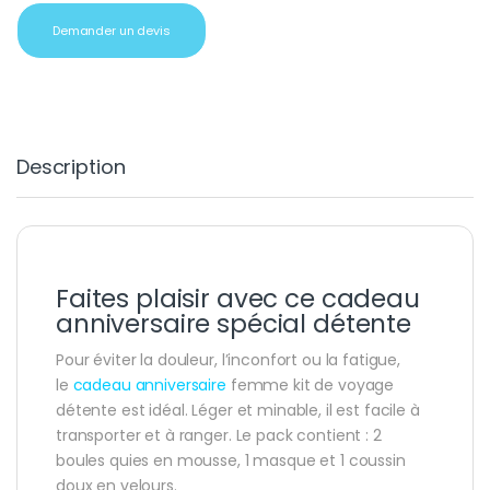
Demander un devis
Description
Faites plaisir avec ce cadeau
anniversaire spécial détente
Pour éviter la douleur, l’inconfort ou la fatigue,
le
cadeau anniversaire
femme kit de voyage
détente est idéal. Léger et minable, il est facile à
transporter et à ranger. Le pack contient : 2
boules quies en mousse, 1 masque et 1 coussin
doux en velours.