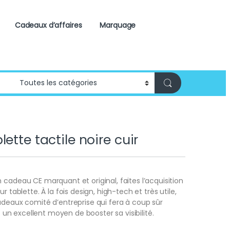
Cadeaux d’affaires
Marquage
ette tactile noire cuir
 cadeau CE marquant et original, faites l’acquisition
r tablette. À la fois design, high-tech et très utile,
adeaux comité d’entreprise qui fera à coup sûr
st un excellent moyen de booster sa visibilité.