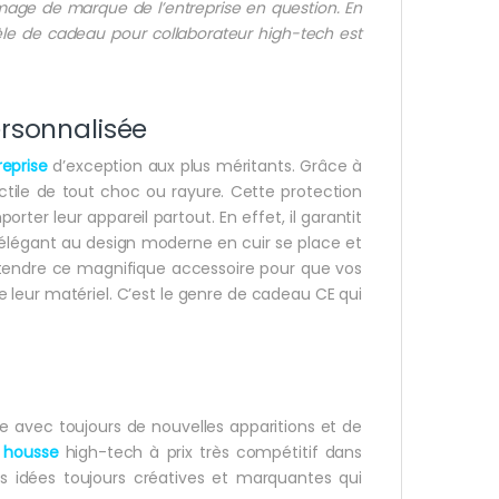
l’image de marque de l’entreprise en question. En
dèle de cadeau pour collaborateur high-tech est
rsonnalisée
reprise
d’exception aux plus méritants. Grâce à
ctile de tout choc ou rayure. Cette protection
orter leur appareil partout. En effet, il garantit
 élégant au design moderne en cuir se place et
 attendre ce magnifique accessoire pour que vos
e leur matériel. C’est le genre de cadeau CE qui
 avec toujours de nouvelles apparitions et de
e
housse
high-tech à prix très compétitif dans
 idées toujours créatives et marquantes qui