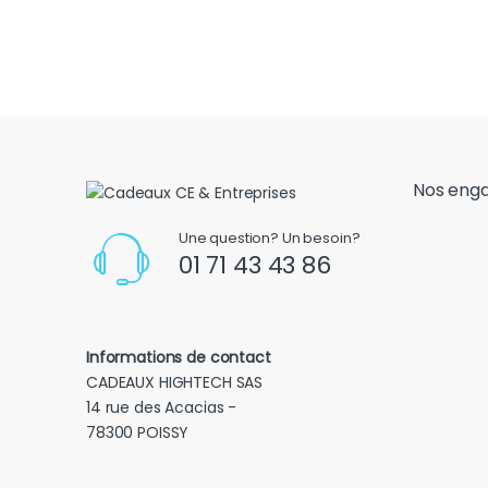
Nos eng
Une question? Un besoin?
01 71 43 43 86
Informations de contact
CADEAUX HIGHTECH SAS
14 rue des Acacias -
78300 POISSY