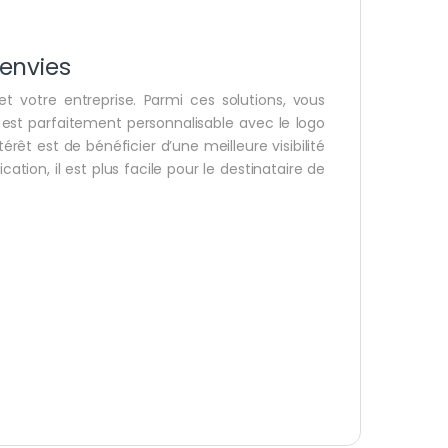
envies
t votre entreprise. Parmi ces solutions, vous
st parfaitement personnalisable avec le logo
rêt est de bénéficier d’une meilleure visibilité
tion, il est plus facile pour le destinataire de