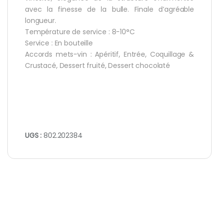
avec la finesse de la bulle. Finale d’agréable
longueur.
Température de service : 8-10°C
Service : En bouteille
Accords mets-vin : Apéritif, Entrée, Coquillage &
Crustacé, Dessert fruité, Dessert chocolaté
UGS :
802.202384