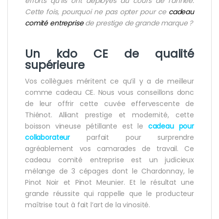
efforts qu’ils ont
déployés au cours de l’année.
Cette fois, pourquoi ne pas opter pour ce
cadeau
comité entreprise
de prestige de grande marque ?
Un
kdo CE
de qualité
supérieure
Vos collègues méritent ce qu’il y a de meilleur
comme cadeau CE. Nous vous conseillons donc
de leur offrir cette cuvée effervescente de
Thiénot. Alliant prestige et modernité, cette
boisson vineuse pétillante est le
cadeau pour
collaborateur
parfait pour surprendre
agréablement vos camarades de travail. Ce
cadeau comité entreprise est un judicieux
mélange de 3 cépages dont le Chardonnay, le
Pinot Noir et Pinot Meunier. Et le résultat une
grande réussite qui rappelle que le producteur
maîtrise tout à fait l’art de la vinosité.