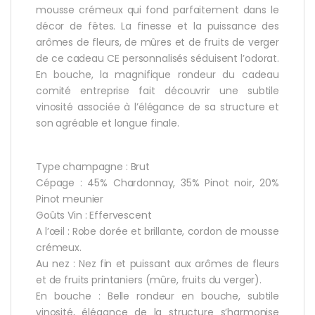
mousse crémeux qui fond parfaitement dans le
décor de fêtes. La finesse et la puissance des
arômes de fleurs, de mûres et de fruits de verger
de ce cadeau CE personnalisés séduisent l’odorat.
En bouche, la magnifique rondeur du cadeau
comité entreprise fait découvrir une subtile
vinosité associée à l’élégance de sa structure et
son agréable et longue finale.
Type champagne : Brut
Cépage : 45% Chardonnay, 35% Pinot noir, 20%
Pinot meunier
Goûts Vin : Effervescent
A l’œil : Robe dorée et brillante, cordon de mousse
crémeux.
Au nez : Nez fin et puissant aux arômes de fleurs
et de fruits printaniers (mûre, fruits du verger).
En bouche : Belle rondeur en bouche, subtile
vinosité, élégance de la structure s’harmonise