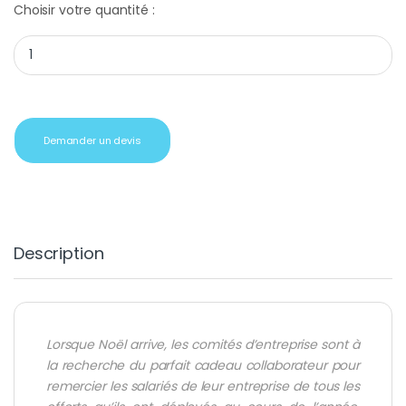
Choisir votre quantité :
Cadeau CE champagne brut thienot quantity
Demander un devis
Description
Lorsque Noël arrive, les
comités d’entreprise
sont à
la recherche du parfait cadeau collaborateur pour
remercier les salariés de leur
entreprise
de tous les