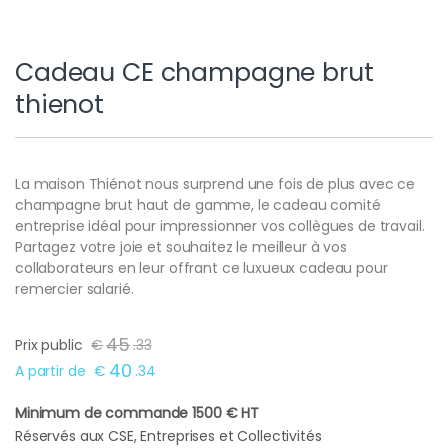
Cadeau CE champagne brut
thienot
La maison Thiénot nous surprend une fois de plus avec ce
champagne brut haut de gamme, le cadeau comité
entreprise idéal pour impressionner vos collègues de travail.
Partagez votre joie et souhaitez le meilleur à vos
collaborateurs en leur offrant ce luxueux cadeau pour
remercier salarié.
45
Prix public
€
.
33
40
A partir de
€
.
34
Minimum de commande 1500 € HT
Réservés aux CSE, Entreprises et Collectivités