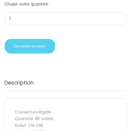
Choisir votre quantité :
Cadeau client bloc-note clé usb quantity
Demander un devis
Description
Couverture Rigide
Quantité: 80 Volets
Inclut: Clé USB