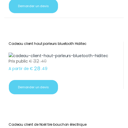
Demander un devis
Cadeau client haut parleurs bluetooth Hiditec
32
Prix public
€
.
40
28
A partir de
€
.
49
Demander un devis
Cadeau client de Noël tire bouchon électrique