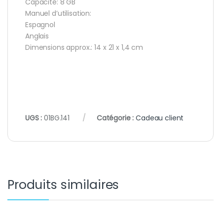
Capacité: 8 GB
Manuel d’utilisation:
Espagnol
Anglais
Dimensions approx.: 14 x 21 x 1,4 cm
UGS :
01BG.141
Catégorie :
Cadeau client
Produits similaires