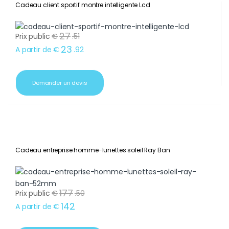
Cadeau client sportif montre intelligente Lcd
27
Prix public
€
.
51
23
A partir de
€
.
92
Demander un devis
Cadeau entreprise homme-lunettes soleil Ray Ban
177
Prix public
€
.
50
142
A partir de
€