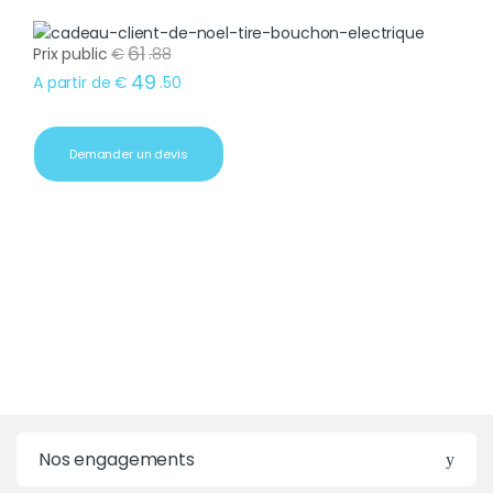
61
Prix public
€
.
88
49
A partir de
€
.
50
Demander un devis
Nos engagements