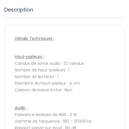
Description
Détails Techniques :
Haut-parleurs :
Canaux de sortie audio : 1.0 canaux
Nombre de haut-parleurs : 1
Nombre de lecteurs : 1
Diamètre du haut-parleur : 4 cm
Caisson de basse inclus : Non
Audio :
Puissance évaluée de RMS : 3 W
Gamme de fréquence : 180 – 20000 Hz
Rapport signal-sur-bruit : 80 dB