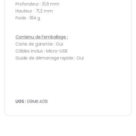
Profondeur : 31,6 mm
Hauteur : 71,2 mm
Poids : 184 g
Contenu de l’emballage :
Carte de garantie : Oui
Câbles inclus : Micro-USB
Guide de démarrage rapide : Oui
UGS :
09MK.409