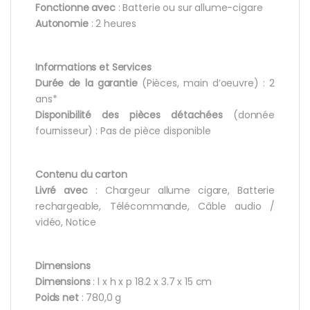
Fonctionne avec
: Batterie ou sur allume-cigare
Autonomie
: 2 heures
Informations et Services
Durée de la garantie
(Pièces, main d’oeuvre) : 2
ans*
Disponibilité des pièces détachées
(donnée
fournisseur) : Pas de pièce disponible
Contenu du carton
Livré avec
: Chargeur allume cigare, Batterie
rechargeable, Télécommande, Câble audio /
vidéo, Notice
Dimensions
Dimensions
: l x h x p 18.2 x 3.7 x 15 cm
Poids net
: 780,0 g