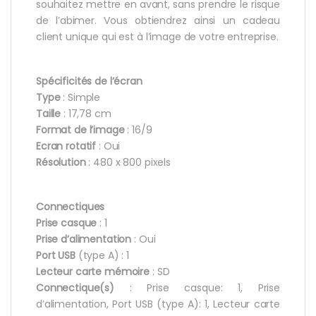
souhaitez mettre en avant, sans prendre le risque
de l’abimer. Vous obtiendrez ainsi un cadeau
client unique qui est à l’image de votre entreprise.
Spécificités de l’écran
Type
: Simple
Taille
: 17,78 cm
Format de l’image
: 16/9
Ecran rotatif
: Oui
Résolution
: 480 x 800 pixels
Connectiques
Prise casque
: 1
Prise d’alimentation
: Oui
Port USB
(type A) : 1
Lecteur carte mémoire
: SD
Connectique(s)
: Prise casque: 1, Prise
d’alimentation, Port USB (type A): 1, Lecteur carte