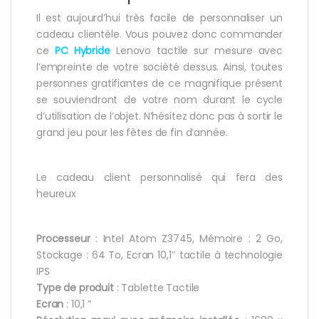
Il est aujourd’hui très facile de personnaliser un
cadeau clientèle. Vous pouvez donc commander
ce
PC Hybride
Lenovo tactile sur mesure avec
l’empreinte de votre société dessus. Ainsi, toutes
personnes gratifiantes de ce magnifique présent
se souviendront de votre nom durant le cycle
d’utilisation de l’objet. N’hésitez donc pas à sortir le
grand jeu pour les fêtes de fin d’année.
Le cadeau client personnalisé qui fera des
heureux
Processeur
: Intel Atom Z3745, Mémoire : 2 Go,
Stockage : 64 To, Ecran 10,1″ tactile à technologie
IPS
Type de produit
: Tablette Tactile
Ecran
: 10,1 ”