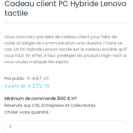
Cadeau client PC Hybride Lenovo
tactile
Vous cherchez une idée de cadeau client pour faire de
votre stratégie de communication une réussite ? Dans ce
cas, un PC Hybride Lenovo tactile est le cadeau société qu’il
vous faut. En effet, il faut privilégier les produits high-tech si
vous voulez marquer les esprits.
447
Prix public
€
.
20
272
A partir de
€
.
79
Minimum de commande 1500 € HT
Réservés aux CSE, Entreprises et Collectivités
Choisir votre quantité :
Cadeau client PC Hybride Lenovo tactile quantity