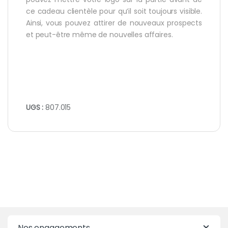
ce cadeau clientèle pour qu’il soit toujours visible.
Ainsi, vous pouvez attirer de nouveaux prospects
et peut-être même de nouvelles affaires.
UGS :
807.015
Nos engagements