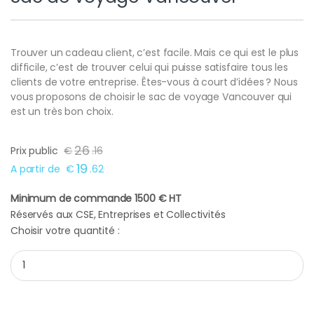
Trouver un cadeau client, c’est facile. Mais ce qui est le plus
difficile, c’est de trouver celui qui puisse satisfaire tous les
clients de votre entreprise. Êtes-vous à court d’idées ? Nous
vous proposons de choisir le sac de voyage Vancouver qui
est un très bon choix.
26
Prix public
€
.
16
19
A partir de
€
.
62
Minimum de commande 1500 € HT
Réservés aux CSE, Entreprises et Collectivités
Choisir votre quantité :
Sac de voyage Vancouver quantity