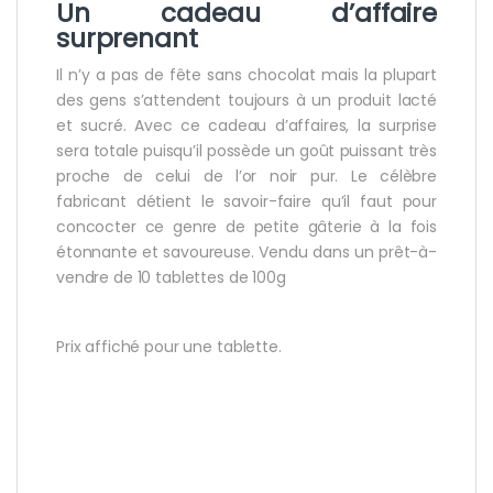
Un
cadeau d’affaire
surprenant
Il n’y a pas de fête sans chocolat mais la plupart
des gens s’attendent toujours à un produit lacté
et sucré. Avec ce cadeau d’affaires, la surprise
sera totale puisqu’il possède un goût puissant très
proche de celui de l’or noir pur. Le célèbre
fabricant détient le savoir-faire qu’il faut pour
concocter ce genre de petite gâterie à la fois
étonnante et savoureuse. Vendu dans un prêt-à-
vendre de 10 tablettes de 100g
Prix affiché pour une tablette.