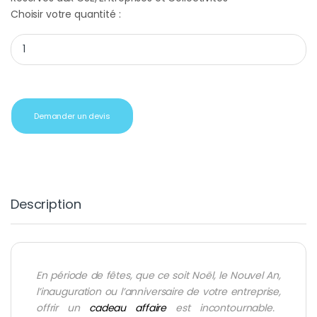
Choisir votre quantité :
Cadeau client tablette chouchou noir quantity
Demander un devis
Description
En période de fêtes, que ce soit Noël, le Nouvel An,
l’inauguration ou l’anniversaire de votre
entreprise
,
offrir un
cadeau affaire
est incontournable.