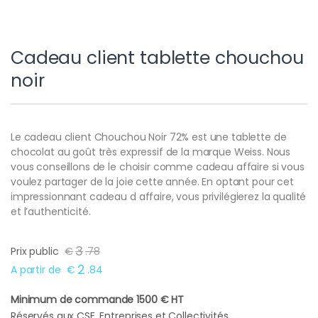
Cadeau client tablette chouchou
noir
Le cadeau client Chouchou Noir 72% est une tablette de
chocolat au goût très expressif de la marque Weiss. Nous
vous conseillons de le choisir comme cadeau affaire si vous
voulez partager de la joie cette année. En optant pour cet
impressionnant cadeau d affaire, vous privilégierez la qualité
et l’authenticité.
3
Prix public
€
.
78
2
A partir de
€
.
84
Minimum de commande 1500 € HT
Réservés aux CSE, Entreprises et Collectivités