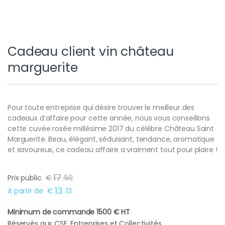
Cadeau client vin château
marguerite
Pour toute entreprise qui désire trouver le meilleur des
cadeaux d’affaire pour cette année, nous vous conseillons
cette cuvée rosée millésime 2017 du célèbre Château Saint
Marguerite. Beau, élégant, séduisant, tendance, aromatique
et savoureux, ce cadeau affaire a vraiment tout pour plaire !
17
Prix public
€
.
50
13
A partir de
€
.
13
Minimum de commande 1500 € HT
Réservés aux CSE, Entreprises et Collectivités