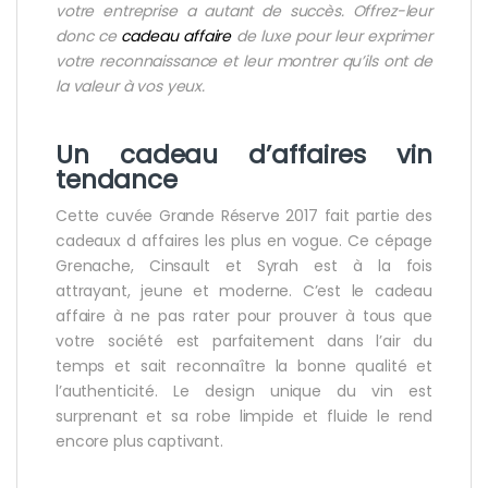
votre
entreprise
a autant de succès. Offrez-leur
donc ce
cadeau affaire
de luxe pour leur exprimer
votre reconnaissance et leur montrer qu’ils ont de
la valeur à vos yeux.
Un
cadeau d’affaires vin
tendance
Cette cuvée Grande Réserve 2017 fait partie des
cadeaux d affaires les plus en vogue. Ce cépage
Grenache, Cinsault et Syrah est à la fois
attrayant, jeune et moderne. C’est le cadeau
affaire à ne pas rater pour prouver à tous que
votre société est parfaitement dans l’air du
temps et sait reconnaître la bonne qualité et
l’authenticité. Le design unique du vin est
surprenant et sa robe limpide et fluide le rend
encore plus captivant.