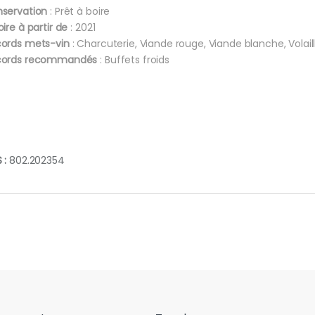
servation
: Prêt à boire
oire à partir de
: 2021
ords mets-vin
: Charcuterie, Viande rouge, Viande blanche, Volail
cords recommandés
: Buffets froids
 :
802.202354