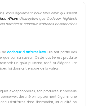
ins, mais également pour tous ceux qui savent
eau Affaire
d’exception que Cadeaux Hightech
 les nombreux cadeaux d’affaires personnalisés
ue de
cadeaux d affaires luxe
.
Elle fait partie des
re que par sa saveur. Cette cuvée est produite
ssortir un goût puissant, racé et élégant. Par
ces, lui donnant encore de la valeur.
iques exceptionnelles, son producteur conseille
à conserver, destiné principalement à garnir une
au d’affaires dans l’immédiat, sa qualité ne