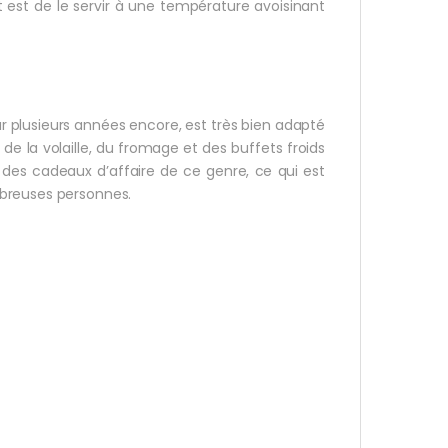
nt est de le servir à une température avoisinant
r plusieurs années encore, est très bien adapté
 la volaille, du fromage et des buffets froids
 des cadeaux d’affaire de ce genre, ce qui est
mbreuses personnes.