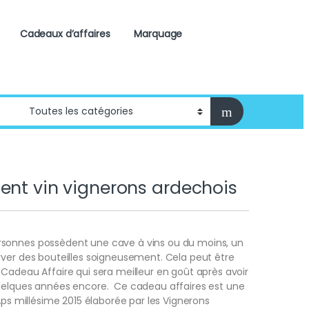
Cadeaux d’affaires
Marquage
ent vin vignerons ardechois
sonnes possèdent une cave à vins ou du moins, un
rver des bouteilles soigneusement. Cela peut être
Cadeau Affaire qui sera meilleur en goût après avoir
uelques années encore. Ce cadeau affaires est une
’Aps millésime 2015 élaborée par les Vignerons