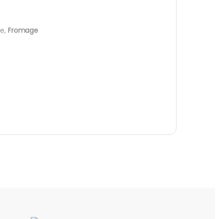
le,
Fromage