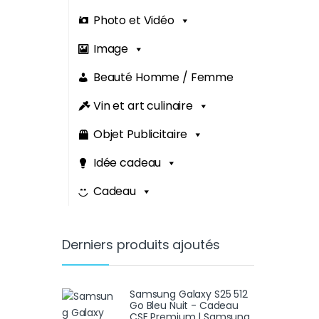
Photo et Vidéo
Image
Beauté Homme / Femme
Vin et art culinaire
Objet Publicitaire
Idée cadeau
Cadeau
Derniers produits ajoutés
Samsung Galaxy S25 512
Go Bleu Nuit - Cadeau
CSE Premium | Samsung