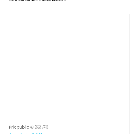
32
Prix public
€
.
76