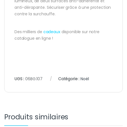
lumineux, de deux surfaces anti-adhérente et
anti-dérapante. Sécuriser grâce à une protection
contre la surchauffe.
Des milliers de
cadeaux
disponible sur notre
catalogue en ligne !
UGS :
06BG.107
Catégorie :
Noël
Produits similaires