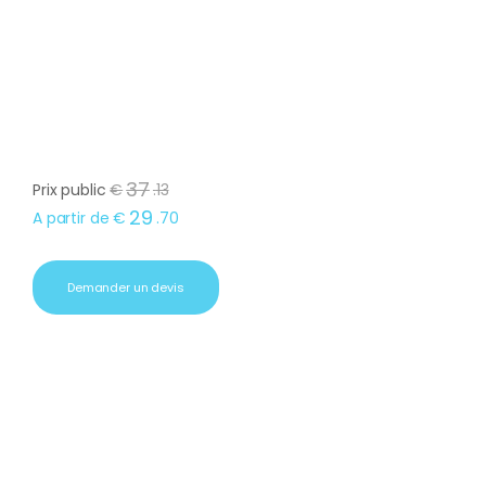
37
Prix public
€
.
13
29
A partir de
€
.
70
Demander un devis