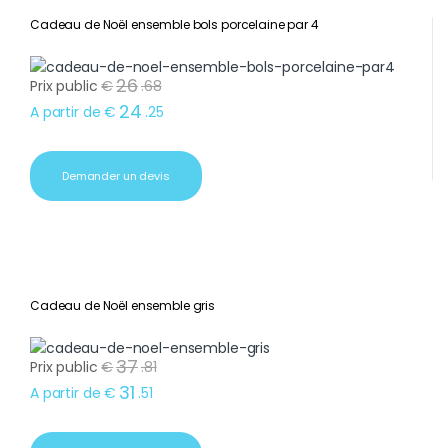
Cadeau de Noël ensemble bols porcelaine par 4
26
Prix public
€
.
68
24
A partir de
€
.
25
Demander un devis
Cadeau de Noël ensemble gris
37
Prix public
€
.
81
31
A partir de
€
.
51