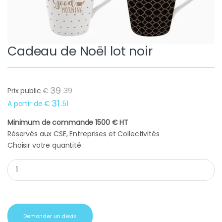
Cadeau de Noël lot noir
39
Prix public
€
.
39
31
A partir de
€
.
51
Minimum de commande 1500 € HT
Réservés aux CSE, Entreprises et Collectivités
Choisir votre quantité :
Cadeau de Noël lot noir quantity
Demander un devis