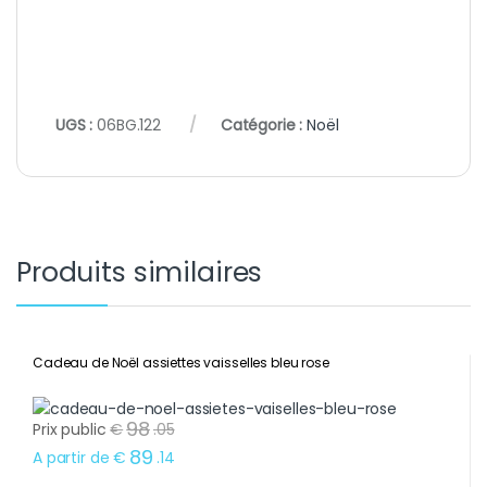
UGS :
06BG.122
Catégorie :
Noël
Produits similaires
Cadeau de Noël assiettes vaisselles bleu rose
98
Prix public
€
.
05
89
A partir de
€
.
14