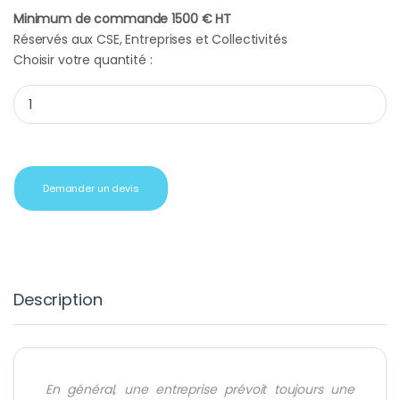
Minimum de commande 1500 € HT
Réservés aux CSE, Entreprises et Collectivités
Choisir votre quantité :
Cadeau CE duo de saumon quantity
Demander un devis
Description
En général, une entreprise prévoit toujours une