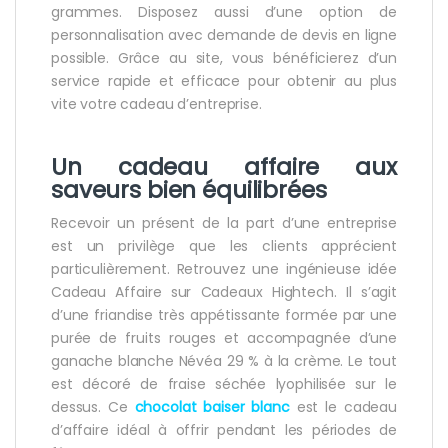
grammes. Disposez aussi d’une option de
personnalisation avec demande de devis en ligne
possible. Grâce au site, vous bénéficierez d’un
service rapide et efficace pour obtenir au plus
vite votre cadeau d’entreprise.
Un
cadeau affaire aux
saveurs bien équilibrées
Recevoir un présent de la part d’une entreprise
est un privilège que les clients apprécient
particulièrement. Retrouvez une ingénieuse idée
Cadeau Affaire sur Cadeaux Hightech. Il s’agit
d’une friandise très appétissante formée par une
purée de fruits rouges et accompagnée d’une
ganache blanche Névéa 29 % à la crème. Le tout
est décoré de fraise séchée lyophilisée sur le
dessus. Ce
chocolat baiser blanc
est le cadeau
d’affaire idéal à offrir pendant les périodes de