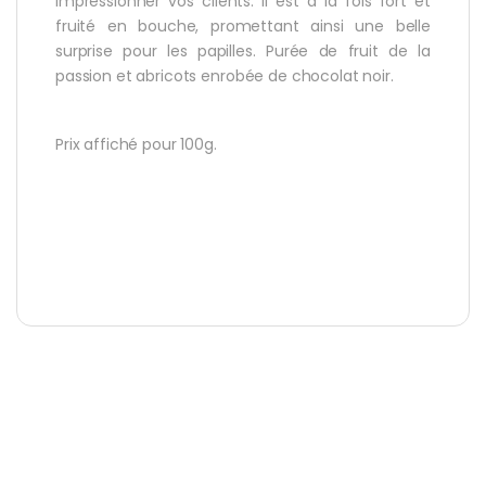
impressionner vos clients. Il est à la fois fort et
fruité en bouche, promettant ainsi une belle
surprise pour les papilles. Purée de fruit de la
passion et abricots enrobée de chocolat noir.
Prix affiché pour 100g.