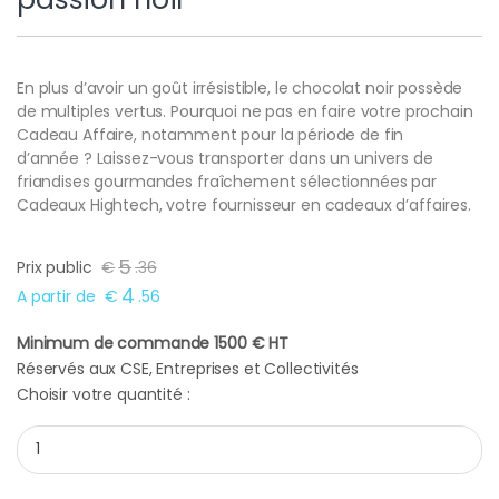
En plus d’avoir un goût irrésistible, le chocolat noir possède
de multiples vertus. Pourquoi ne pas en faire votre prochain
Cadeau Affaire, notamment pour la période de fin
d’année ? Laissez-vous transporter dans un univers de
friandises gourmandes fraîchement sélectionnées par
Cadeaux Hightech, votre fournisseur en cadeaux d’affaires.
5
Prix public
€
.
36
4
A partir de
€
.
56
Minimum de commande 1500 € HT
Réservés aux CSE, Entreprises et Collectivités
Choisir votre quantité :
Cadeau entreprise chocolat passion noir quantity