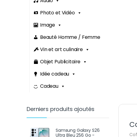
Audio
Photo et Vidéo
Image
Beauté Homme / Femme
Vin et art culinaire
Objet Publicitaire
Idée cadeau
Cadeau
Derniers produits ajoutés
Ca
Samsung Galaxy S26
Cof
Ultra Bleu 256 Go -