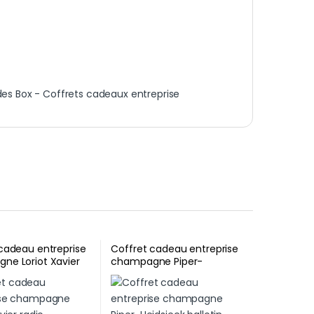
es Box - Coffrets cadeaux entreprise
cadeau entreprise
Coffret cadeau entreprise
ne Loriot Xavier
champagne Piper-
Heidsieck ballotin