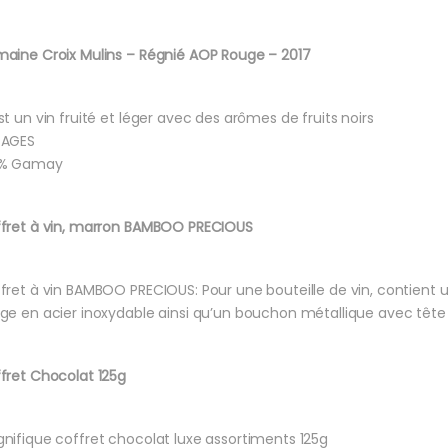
aine Croix Mulins – Régnié AOP Rouge – 2017
st un vin fruité et léger avec des arômes de fruits noirs
PAGES
0% Gamay
fret à vin, marron BAMBOO PRECIOUS
fret à vin BAMBOO PRECIOUS: Pour une bouteille de vin, contient
ge en acier inoxydable ainsi qu’un bouchon métallique avec tête
fret Chocolat 125g
nifique coffret chocolat luxe assortiments 125g