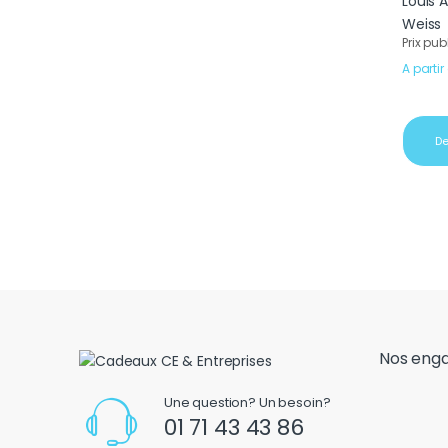
Prix pub
A partir
De
Nos eng
Une question? Un besoin?
01 71 43 43 86