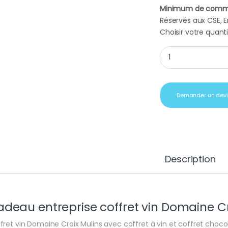
Minimum de comm
Réservés aux CSE, En
Choisir votre quanti
Cadeau entreprise c
Demander un dev
Description
deau entreprise coffret vin Domaine Cr
fret vin Domaine Croix Mulins avec coffret à vin et coffret chocol