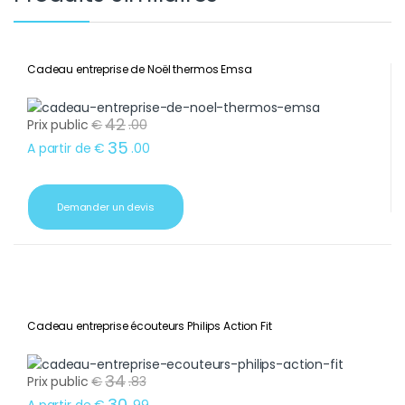
Cadeau entreprise de Noël thermos Emsa
42
Prix public
€
.
00
35
A partir de
€
.
00
Demander un devis
Cadeau entreprise écouteurs Philips Action Fit
34
Prix public
€
.
83
30