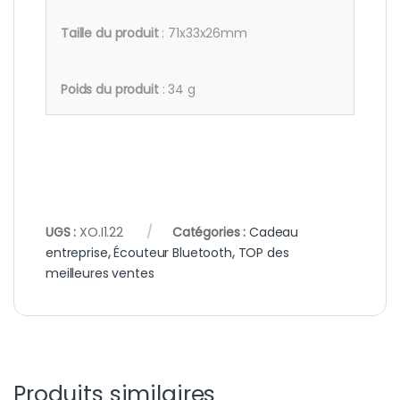
Taille du produit
: 71x33x26mm
Poids du produit
: 34 g
UGS :
XO.I1.22
Catégories :
Cadeau
entreprise
,
Écouteur Bluetooth
,
TOP des
meilleures ventes
Produits similaires