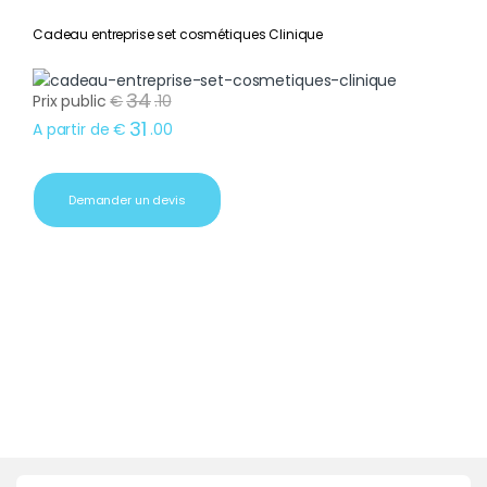
Cadeau entreprise set cosmétiques Clinique
34
Prix public
€
.
10
31
A partir de
€
.
00
Demander un devis