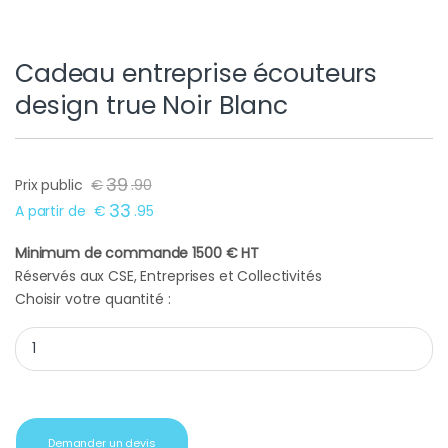
Cadeau entreprise écouteurs
design true Noir Blanc
39
Prix public
€
.
90
33
A partir de
€
.
95
Minimum de commande 1500 € HT
Réservés aux CSE, Entreprises et Collectivités
Choisir votre quantité :
Cadeau entreprise écouteurs design true Noir Blanc quantity
Demander un devis