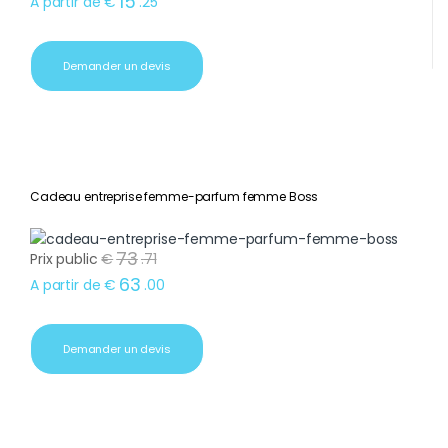
15
A partir de
€
.
25
Demander un devis
Cadeau entreprise femme-parfum femme Boss
73
Prix public
€
.
71
63
A partir de
€
.
00
Demander un devis