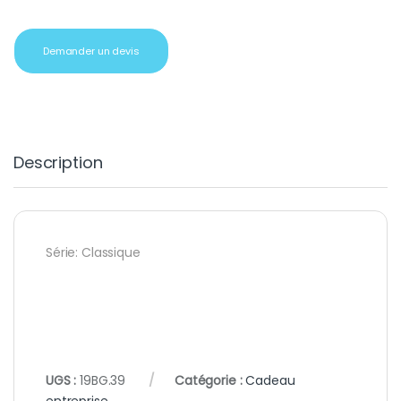
Demander un devis
Description
Série: Classique
UGS :
19BG.39
Catégorie :
Cadeau