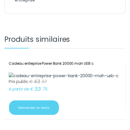
entreprise
Produits similaires
Cadeau entreprise Power Bank 20000 mah USB c
43
Prix public
€
.
27
33
A partir de
€
.
75
Demander un devis