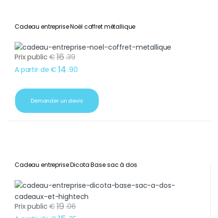
Cadeau entreprise Noël coffret métallique
16
Prix public
€
.
39
14
A partir de
€
.
90
Demander un devis
Cadeau entreprise Dicota Base sac à dos
19
Prix public
€
.
06