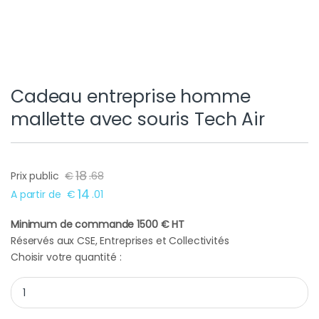
Cadeau entreprise homme
mallette avec souris Tech Air
18
Prix public
€
.
68
14
A partir de
€
.
01
Minimum de commande 1500 € HT
Réservés aux CSE, Entreprises et Collectivités
Choisir votre quantité :
Cadeau entreprise homme mallette avec souris Tech Air quant