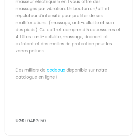
masseur électrique 5 en 1 vous offre des
massages par vibration. Un bouton on/off et
régulateur d’intensité pour profiter de ses
multifonctions. (massage, anti-cellulite et soin
des pieds). Ce coffret comprend 5 accessoires et
4 têtes : anti-cellulite, massage, drainant et
exfoliant et des mailles de protection pour les
zones poilues.
Des milliers de
cadeaux
disponible sur notre
catalogue en ligne !
UGS :
04BG.150