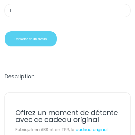
Cadeau original masseur électrique 5 en 1 quantity
Demander un devis
Description
Offrez un moment de détente
avec ce cadeau original
Fabriqué en ABS et en TPR, le
cadeau original