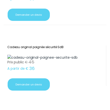
Demander un devis
Cadeau original poignée sécurité SdB
45
Prix public
€
36
A partir de
€
Demander un devis