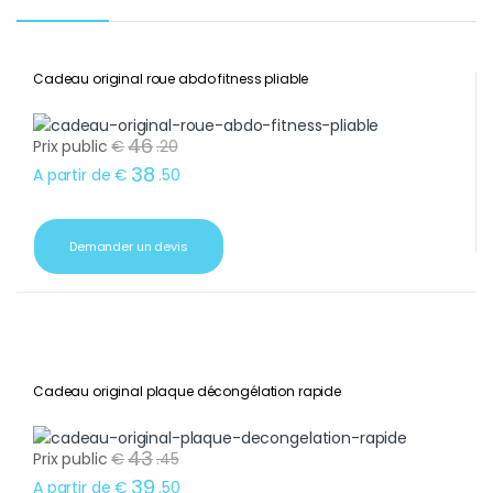
Cadeau original roue abdo fitness pliable
46
Prix public
€
.
20
38
A partir de
€
.
50
Demander un devis
Cadeau original plaque décongélation rapide
43
Prix public
€
.
45
39
A partir de
€
.
50