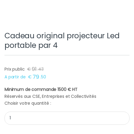
Cadeau original projecteur Led
portable par 4
91
Prix public
€
.
43
79
A partir de
€
.
50
Minimum de commande 1500 € HT
Réservés aux CSE, Entreprises et Collectivités
Choisir votre quantité :
Cadeau original projecteur Led portable par 4 quantity