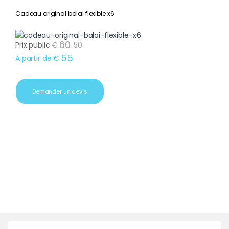
Cadeau original balai flexible x6
60
Prix public
€
.
50
55
A partir de
€
Demander un devis