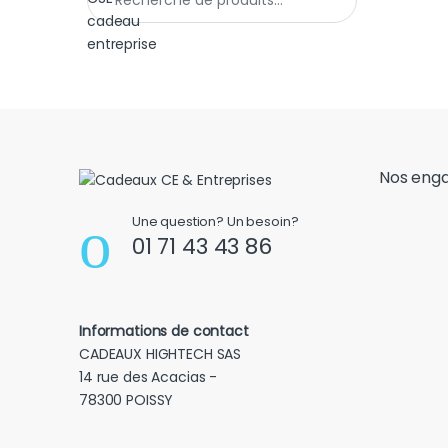
Nos eng
Une question? Un besoin?
01 71 43 43 86
Informations de contact
CADEAUX HIGHTECH SAS
14 rue des Acacias -
78300 POISSY