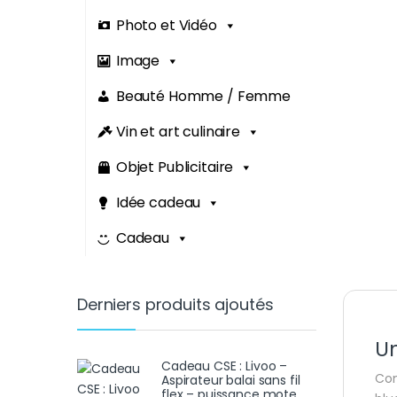
Photo et Vidéo
Image
Beauté Homme / Femme
Vin et art culinaire
Objet Publicitaire
Idée cadeau
Cadeau
Derniers produits ajoutés
U
Cadeau CSE : Livoo –
Com
Aspirateur balai sans fil
flex – puissance mote