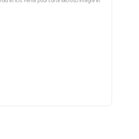
oid et iOS. Fente pour carte MicroSD intégré et