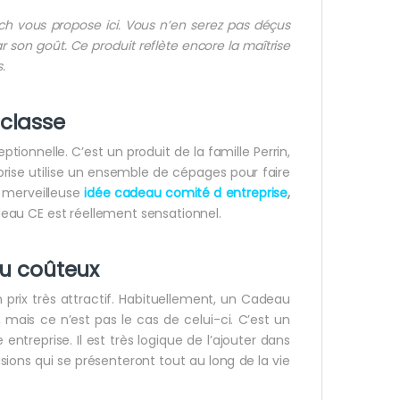
h vous propose ici. Vous n’en serez pas déçus
r son goût. Ce produit reflète encore la maîtrise
.
classe
tionnelle. C’est un produit de la famille Perrin,
prise utilise un ensemble de cépages pour faire
e merveilleuse
idée cadeau comité d entreprise
,
cadeau CE est réellement sensationnel.
eu coûteux
 prix très attractif. Habituellement, un Cadeau
mais ce n’est pas le cas de celui-ci. C’est un
entreprise. Il est très logique de l’ajouter dans
ions qui se présenteront tout au long de la vie