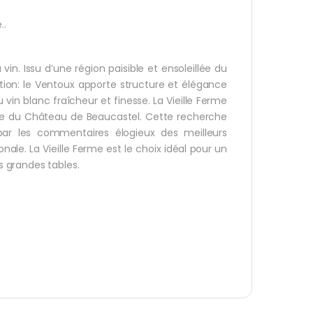
..
in. Issu d’une région paisible et ensoleillée du
ction: le Ventoux apporte structure et élégance
 vin blanc fraîcheur et finesse. La Vieille Ferme
taire du Château de Beaucastel. Cette recherche
 par les commentaires élogieux des meilleurs
nale. La Vieille Ferme est le choix idéal pour un
 grandes tables.