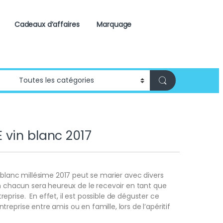
Cadeaux d’affaires
Marquage
vin blanc 2017
e blanc millésime 2017 peut se marier avec divers
un chacun sera heureux de le recevoir en tant que
prise. En effet, il est possible de déguster ce
reprise entre amis ou en famille, lors de l’apéritif