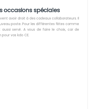
s occasions spéciales
ent avoir droit à des cadeaux collaborateurs. Il
 nouveau poste. Pour les différentes fêtes comme
aussi servir. A vous de faire le choix, car de
h pour vos kdo CE.