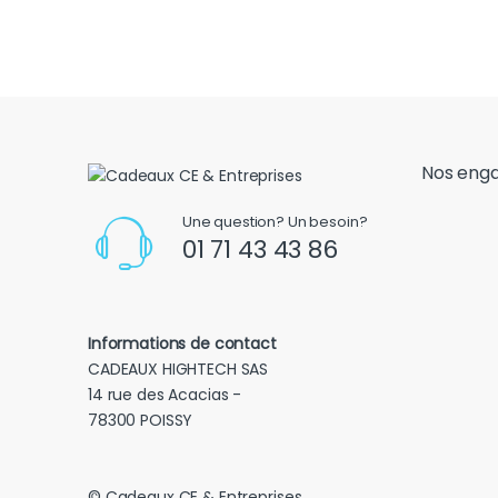
Nos eng
Une question? Un besoin?
01 71 43 43 86
Informations de contact
CADEAUX HIGHTECH SAS
14 rue des Acacias -
78300 POISSY
© Cadeaux CE & Entreprises