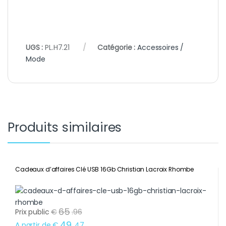
UGS :
PL.H7.21
Catégorie :
Accessoires /
Mode
Produits similaires
Cadeaux d’affaires Clé USB 16Gb Christian Lacroix Rhombe
65
Prix public
€
.
96
49
A partir de
€
.
47