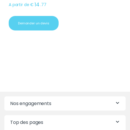
14
A partir de
€
.
77
Demander un devis
Nos engagements
Top des pages