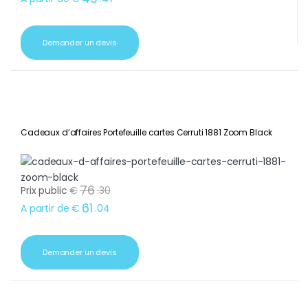
Demander un devis
Cadeaux d’affaires Portefeuille cartes Cerruti 1881 Zoom Black
76
Prix public
€
.
30
61
A partir de
€
.
04
Demander un devis