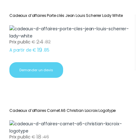
Cadeaux d’affaires Porte clés Jean Louis Scherrer Lady White
24
Prix public
€
.
82
19
A partir de
€
.
85
Demander un devis
Cadeaux d’affaires Carnet A6 Christian Lacroix Logotype
18
Prix public
€
.
46