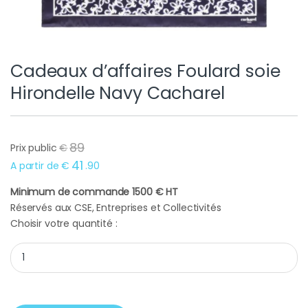
Cadeaux d’affaires Foulard soie
Hirondelle Navy Cacharel
89
Prix public
€
41
A partir de
€
.
90
Minimum de commande 1500 € HT
Réservés aux CSE, Entreprises et Collectivités
Choisir votre quantité :
Cadeaux d'affaires Foulard soie Hirondelle Navy Cacharel quant