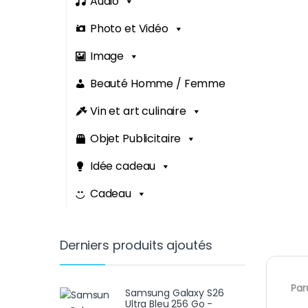
Audio
Photo et Vidéo
Image
Beauté Homme / Femme
Vin et art culinaire
Objet Publicitaire
Idée cadeau
Cadeau
Derniers produits ajoutés
Par
Samsung Galaxy S26
Ultra Bleu 256 Go -