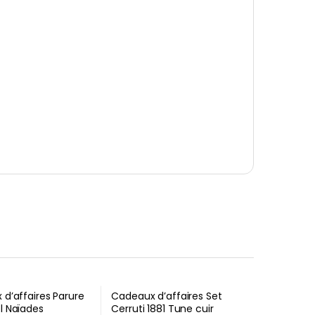
d’affaires Parure
Cadeaux d’affaires Set
l Naïades
Cerruti 1881 Tune cuir