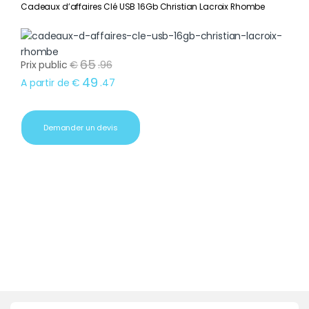
Cadeaux d’affaires Clé USB 16Gb Christian Lacroix Rhombe
65
Prix public
€
.
96
49
A partir de
€
.
47
Demander un devis