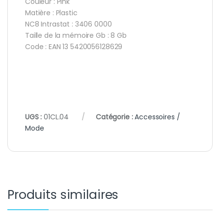
Couleur : Pink
Matière : Plastic
NC8 Intrastat : 3406 0000
Taille de la mémoire Gb : 8 Gb
Code : EAN 13 5420056128629
UGS :
01CL.04
Catégorie :
Accessoires /
Mode
Produits similaires