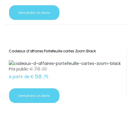
Demander un devis
Cadeaux d’affaires Portefeuille cartes Zoom Black
76
Prix public
€
.
30
58
A partir de
€
.
75
Demander un devis