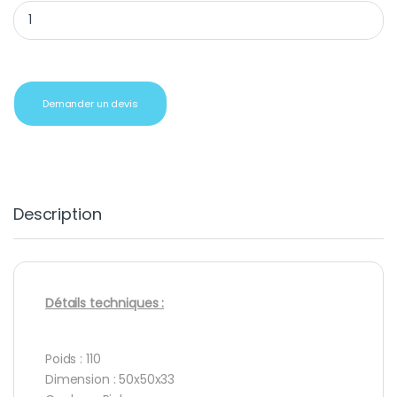
Cadeaux d'affaires Porte clés Cacharel Aquarelle quantity
Demander un devis
Description
Détails techniques :
Poids : 110
Dimension : 50x50x33