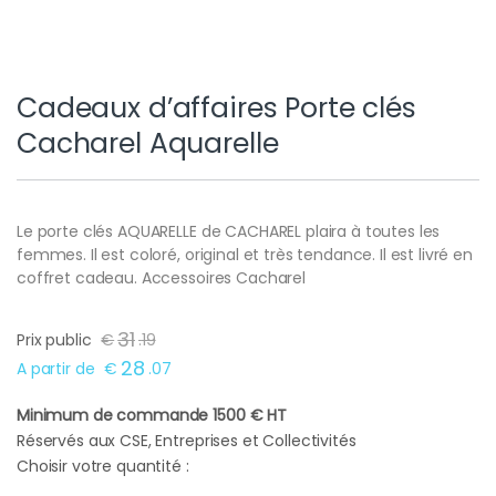
Cadeaux d’affaires Porte clés
Cacharel Aquarelle
Le porte clés AQUARELLE de CACHAREL plaira à toutes les
femmes. Il est coloré, original et très tendance. Il est livré en
coffret cadeau. Accessoires Cacharel
31
Prix public
€
.
19
28
A partir de
€
.
07
Minimum de commande 1500 € HT
Réservés aux CSE, Entreprises et Collectivités
Choisir votre quantité :