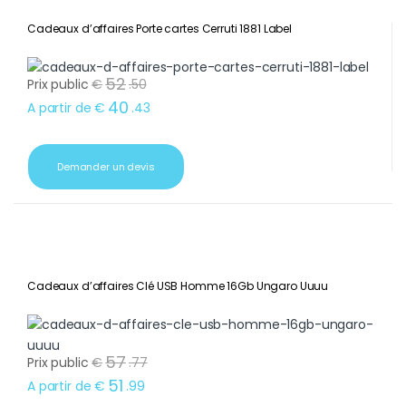
Cadeaux d’affaires Porte cartes Cerruti 1881 Label
52
Prix public
€
.
50
40
A partir de
€
.
43
Demander un devis
Cadeaux d’affaires Clé USB Homme 16Gb Ungaro Uuuu
57
Prix public
€
.
77
51
A partir de
€
.
99