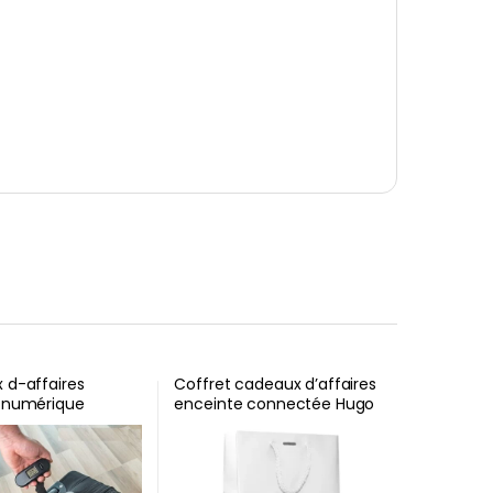
 d-affaires
Coffret cadeaux d’affaires
 numérique
enceinte connectée Hugo
n
Boss Gear Matrix Yellow