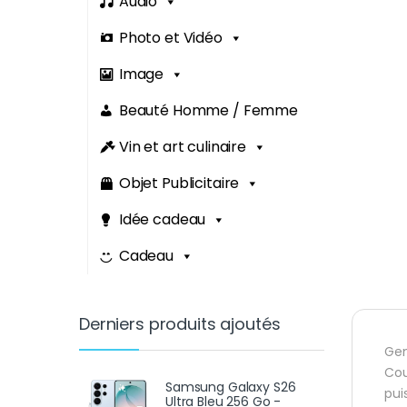
Audio
Photo et Vidéo
Image
Beauté Homme / Femme
Vin et art culinaire
Objet Publicitaire
Idée cadeau
Cadeau
Derniers produits ajoutés
Ge
Cou
Samsung Galaxy S26
pui
Ultra Bleu 256 Go -