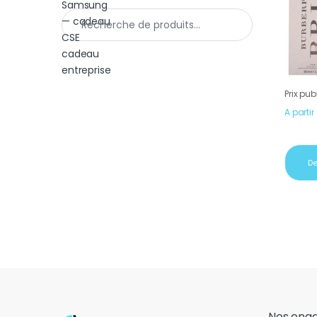
Recherche pour :
Prix pub
A partir
De
Nos eng