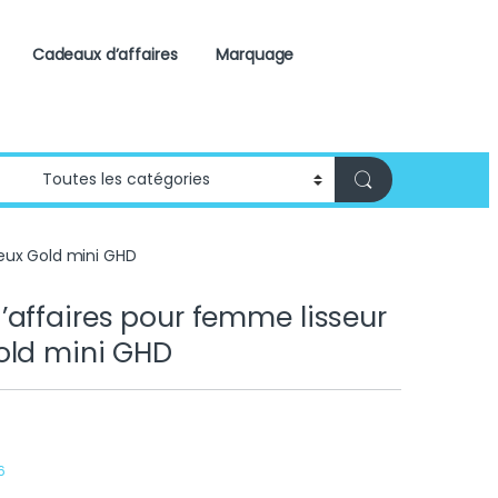
Cadeaux d’affaires
Marquage
eux Gold mini GHD
affaires pour femme lisseur
old mini GHD
6